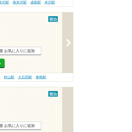
米沢駅
南米沢駅
成島駅
米沢駅
宿泊
>
お気に入りに追加
る
駅
村山駅
大石田駅
東根駅
宿泊
お気に入りに追加