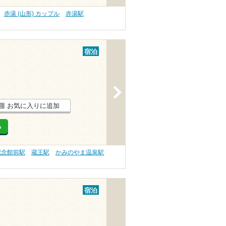
赤湯 (山形) カップル
赤湯駅
宿泊
>
お気に入りに追加
る
記念館前駅
蔵王駅
かみのやま温泉駅
宿泊