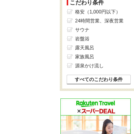
こだわり条件
格安（1,000円以下）
24時間営業、深夜営業
サウナ
岩盤浴
露天風呂
家族風呂
源泉かけ流し
すべてのこだわり条件