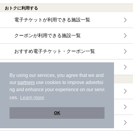
おトクに利用する
電子チケットが利用できる施設一覧
クーポンが利用できる施設一覧
おすすめ電子チケット・クーポン一覧
今月の新着電子チケット・クーポン一覧
By using our services, you agree that we and
特集・ニュース
our
partners
use cookies to improve advertisi
ng and enhance your experience on our servi
ニフティ温泉ニュース
ces.
Learn more
体験レポート
OK
口コミを見る