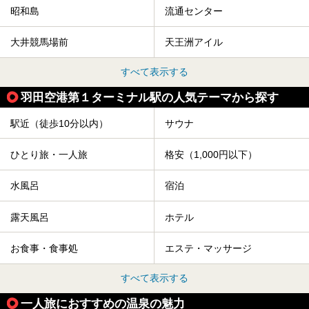
昭和島
流通センター
大井競馬場前
天王洲アイル
すべて表示する
羽田空港第１ターミナル駅の人気テーマから探す
駅近（徒歩10分以内）
サウナ
ひとり旅・一人旅
格安（1,000円以下）
水風呂
宿泊
露天風呂
ホテル
お食事・食事処
エステ・マッサージ
すべて表示する
一人旅におすすめの温泉の魅力