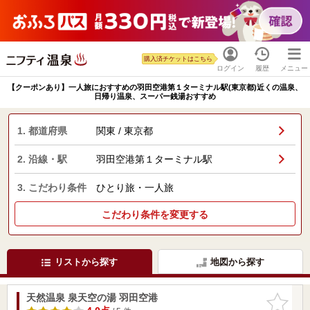
購入済チケットはこちら
ログイン
履歴
メニュー
【クーポンあり】一人旅におすすめの羽田空港第１ターミナル駅(東京都)近くの温泉、
日帰り温泉、スーパー銭湯おすすめ
1. 都道府県
関東 / 東京都
2. 沿線・駅
羽田空港第１ターミナル駅
3. こだわり条件
ひとり旅・一人旅
こだわり条件を変更する
リストから探す
地図から探す
天然温泉 泉天空の湯 羽田空港
お気に入
りに追加