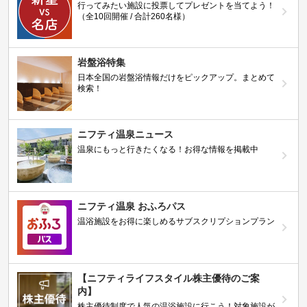
行ってみたい施設に投票してプレゼントを当てよう！
（全10回開催 / 合計260名様）
岩盤浴特集
日本全国の岩盤浴情報だけをピックアップ。まとめて
検索！
ニフティ温泉ニュース
温泉にもっと行きたくなる！お得な情報を掲載中
ニフティ温泉 おふろパス
温浴施設をお得に楽しめるサブスクリプションプラン
【ニフティライフスタイル株主優待のご案
内】
株主優待制度で人気の温浴施設に行こう！対象施設が