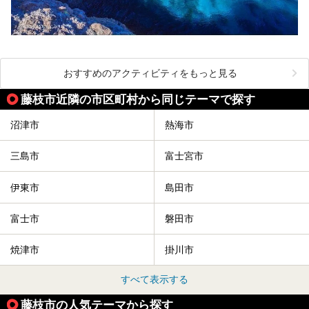
おすすめのアクティビティをもっと見る
藤枝市近隣の市区町村から同じテーマで探す
沼津市
熱海市
三島市
富士宮市
伊東市
島田市
富士市
磐田市
焼津市
掛川市
すべて表示する
藤枝市の人気テーマから探す