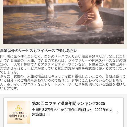
温泉以外のサービスもマイペースで楽しみたい
同行者に気を使うことなく、自分のペースで入りたい温泉を好きなだけ楽しむこと
ができる温泉の一人旅。できるのであれば、ライブラリーや休憩スペースなどの施
設や、一人でも体験できるアクティビティープランなど、お風呂に入る時間以外も
充実させられるサービスが整っている施設の方が時間を有意義に使えるのではない
でしょうか。
さらに、女性の一人旅の場合はセキュリティ面も重視したいところ。普段頑張って
いる自分へのご褒美も兼ねているのであれば、食事にこだわっているのはもちろ
ん、ボディケアやエステなどトリートメントサービスを提供している施設を選びた
いものです。
第20回ニフティ温泉年間ランキング2025
全国約2.2万件の中から頂点に選ばれた、2025年の人
気施設は…