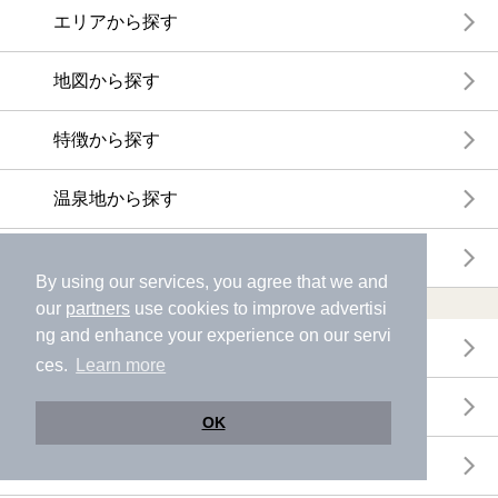
エリアから探す
地図から探す
特徴から探す
温泉地から探す
関連キーワードから探す
By using our services, you agree that we and
おトクに利用する
our
partners
use cookies to improve advertisi
ng and enhance your experience on our servi
電子チケットが利用できる施設一覧
ces.
Learn more
クーポンが利用できる施設一覧
OK
おすすめ電子チケット・クーポン一覧