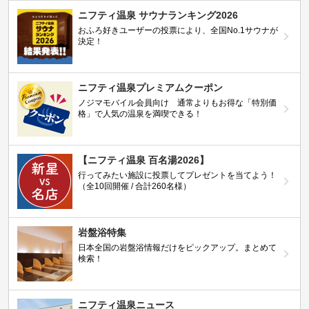
ニフティ温泉 サウナランキング2026
おふろ好きユーザーの投票により、全国No.1サウナが
決定！
ニフティ温泉プレミアムクーポン
ノジマモバイル会員向け 通常よりもお得な「特別価
格」で人気の温泉を満喫できる！
【ニフティ温泉 百名湯2026】
行ってみたい施設に投票してプレゼントを当てよう！
（全10回開催 / 合計260名様）
岩盤浴特集
日本全国の岩盤浴情報だけをピックアップ。まとめて
検索！
ニフティ温泉ニュース