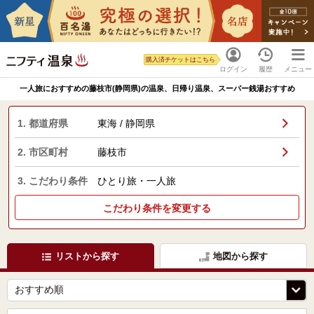
購入済チケットはこちら
ログイン
履歴
メニュー
一人旅におすすめの藤枝市(静岡県)の温泉、日帰り温泉、スーパー銭湯おすすめ
1. 都道府県
東海 / 静岡県
2. 市区町村
藤枝市
3. こだわり条件
ひとり旅・一人旅
こだわり条件を変更する
リストから探す
地図から探す