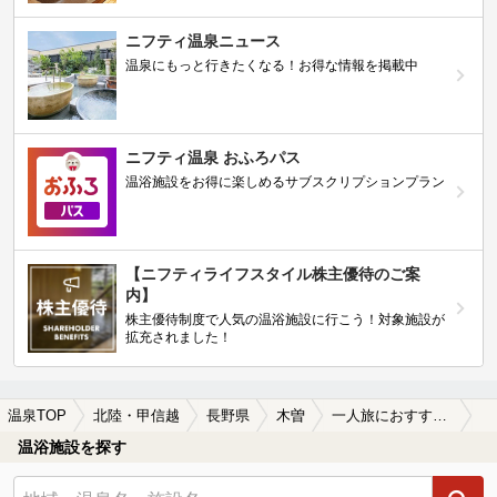
ニフティ温泉ニュース
温泉にもっと行きたくなる！お得な情報を掲載中
ニフティ温泉 おふろパス
温浴施設をお得に楽しめるサブスクリプションプラン
【ニフティライフスタイル株主優待のご案
内】
株主優待制度で人気の温浴施設に行こう！対象施設が
拡充されました！
温泉TOP
北陸・甲信越
長野県
木曽
一人旅におすすめの木曽の温泉、日帰り温泉、スーパー銭湯おすすめ
温浴施設を探す