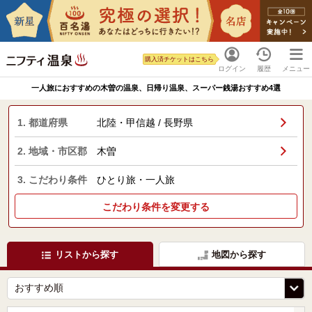
購入済チケットはこちら
ログイン
履歴
メニュー
一人旅におすすめの木曽の温泉、日帰り温泉、スーパー銭湯おすすめ4選
1. 都道府県
北陸・甲信越 / 長野県
2. 地域・市区郡
木曽
3. こだわり条件
ひとり旅・一人旅
こだわり条件を変更する
リストから探す
地図から探す