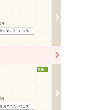
>
10件
お気に入りに追加
>
日帰り
>
10件
お気に入りに追加