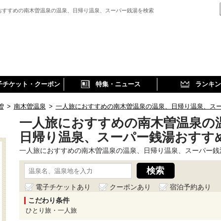
おすすめの南木曽温泉の温泉、日帰り温泉、スーパー銭湯を検索
子チケット・クーポン
特集・ニュース
ランキン
曽
>
南木曽温泉
>
一人旅におすすめの南木曽温泉の温泉、日帰り温泉、ス
一人旅におすすめの南木曽温泉の
日帰り温泉、スーパー銭湯おすす
一人旅におすすめの南木曽温泉の温泉、日帰り温泉、スーパー銭
電子チケットあり
クーポンあり
宿泊予約あり
こだわり条件
ひとり旅・一人旅