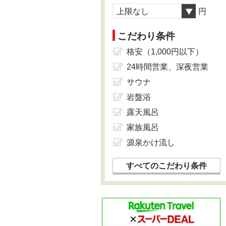
上限なし
円
こだわり条件
格安（1,000円以下）
24時間営業、深夜営業
サウナ
岩盤浴
露天風呂
家族風呂
源泉かけ流し
すべてのこだわり条件