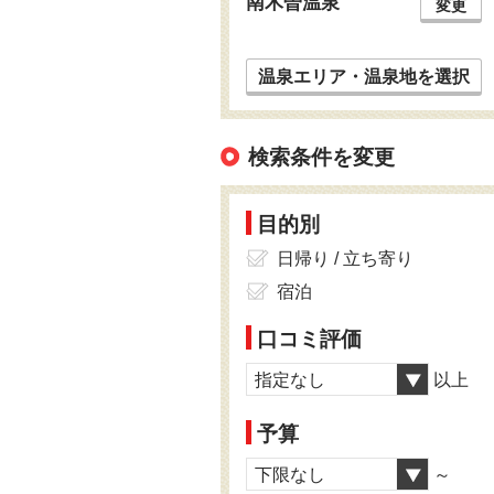
南木曽温泉
変更
温泉エリア・温泉地を選択
検索条件を変更
目的別
日帰り / 立ち寄り
宿泊
口コミ評価
指定なし
以上
予算
下限なし
～