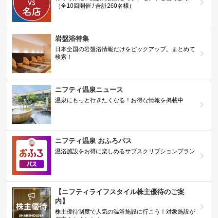
（全10回開催 / 合計260名様）
岩盤浴特集
日本全国の岩盤浴情報だけをピックアップ。まとめて
検索！
ニフティ温泉ニュース
温泉にもっと行きたくなる！お得な情報を掲載中
ニフティ温泉 おふろパス
温浴施設をお得に楽しめるサブスクリプションプラン
【ニフティライフスタイル株主優待のご案
内】
株主優待制度で人気の温浴施設に行こう！対象施設が