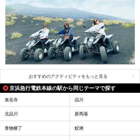
おすすめのアクティビティをもっと見る
京浜急行電鉄本線の駅から同じテーマで探す
泉岳寺
品川
北品川
新馬場
青物横丁
鮫洲