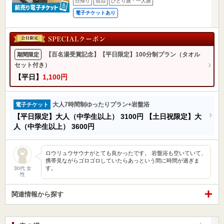
日帰り
宿泊
ひとり旅・一人旅
電子チケットあり
【百名湯受賞記念】【平日限定】100分制プラン（タオル
期間限定
セット付き）
【平日】
1,100円
大人7時間制ゆったりプラン+岩盤浴
電子チケット
【平日限定】大人（中学生以上）
3100円
【土日祝限定】大
人（中学生以上）
3600円
ロウリュウサウナがとても良かったです。 岩盤浴も空いていて、
携帯見ながらゴロゴロしていたらあっという間に時間が過ぎま
す。
30代 女
性
関連情報から探す