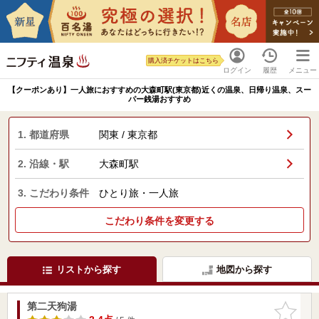
購入済チケットはこちら
ログイン
履歴
メニュー
【クーポンあり】一人旅におすすめの大森町駅(東京都)近くの温泉、日帰り温泉、スー
パー銭湯おすすめ
1. 都道府県
関東 / 東京都
2. 沿線・駅
大森町駅
3. こだわり条件
ひとり旅・一人旅
こだわり条件を変更する
リストから探す
地図から探す
第二天狗湯
お気に入
りに追加