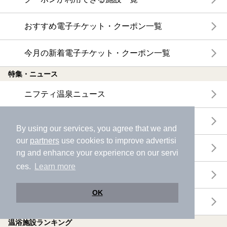
おすすめ電子チケット・クーポン一覧
今月の新着電子チケット・クーポン一覧
特集・ニュース
ニフティ温泉ニュース
体験レポート
By using our services, you agree that we and
our
partners
use cookies to improve advertisi
口コミを見る
ng and enhance your experience on our servi
ces.
Learn more
特集
OK
ニフティ温泉からのお知らせ
温浴施設ランキング