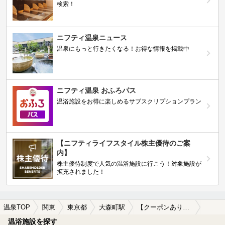
検索！
ニフティ温泉ニュース
温泉にもっと行きたくなる！お得な情報を掲載中
ニフティ温泉 おふろパス
温浴施設をお得に楽しめるサブスクリプションプラン
【ニフティライフスタイル株主優待のご案
内】
株主優待制度で人気の温浴施設に行こう！対象施設が
拡充されました！
温泉TOP
関東
東京都
大森町駅
【クーポンあり】一人旅におすすめの大森町駅近くの温泉、日帰り温泉、スーパー銭湯おすすめ
温浴施設を探す