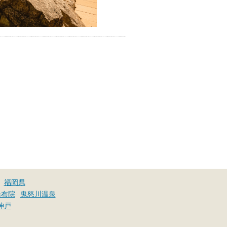
福岡県
湯布院
鬼怒川温泉
神戸