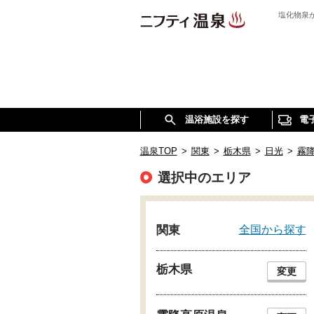
塩化物泉
温浴施設を探す
電
温泉TOP
>
関東
>
栃木県
>
日光
>
霧
選択中のエリア
全国から探す
関東
栃木県
変更