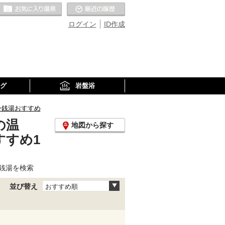
お気に入りの温泉
最近の履歴
ログイン
ID作成
グ
岩盤浴
ー銭湯おすすめ
の温
地図から探す
すすめ1
銭湯を検索
並び替え
おすすめ順