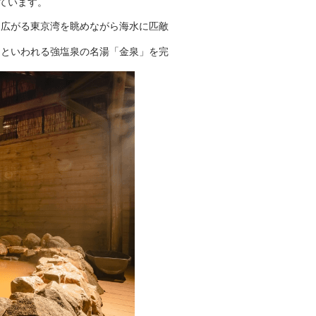
ています。
に広がる東京湾を眺めながら海水に匹敵
」といわれる強塩泉の名湯「金泉」を完