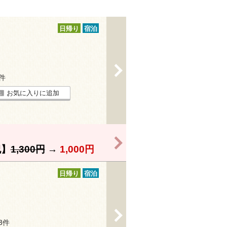
日帰り
宿泊
>
6件
お気に入りに追加
>
】
1,300円
→
1,000円
日帰り
宿泊
>
23件