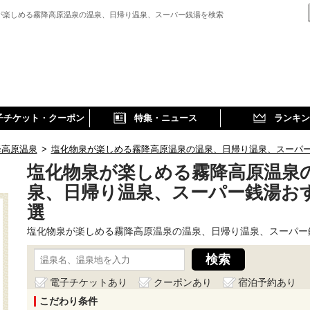
が楽しめる霧降高原温泉の温泉、日帰り温泉、スーパー銭湯を検索
子チケット・クーポン
特集・ニュース
ランキン
降高原温泉
>
塩化物泉が楽しめる霧降高原温泉の温泉、日帰り温泉、スーパ
塩化物泉が楽しめる霧降高原温泉
泉、日帰り温泉、スーパー銭湯お
選
塩化物泉が楽しめる霧降高原温泉の温泉、日帰り温泉、スーパー
電子チケットあり
クーポンあり
宿泊予約あり
こだわり条件