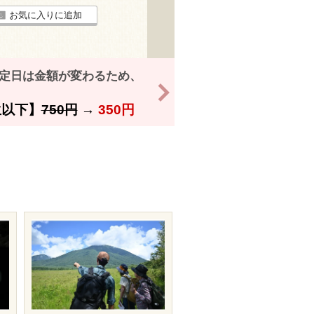
お気に入りに追加
特定日は金額が変わるため、
>
以下】
750円
→
350円