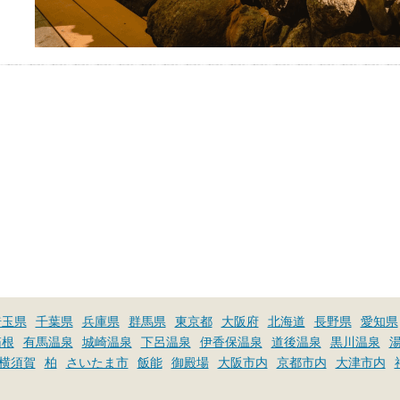
埼玉県
千葉県
兵庫県
群馬県
東京都
大阪府
北海道
長野県
愛知県
箱根
有馬温泉
城崎温泉
下呂温泉
伊香保温泉
道後温泉
黒川温泉
横須賀
柏
さいたま市
飯能
御殿場
大阪市内
京都市内
大津市内