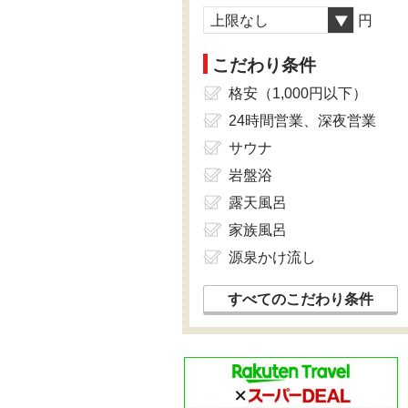
上限なし
円
こだわり条件
格安（1,000円以下）
24時間営業、深夜営業
サウナ
岩盤浴
露天風呂
家族風呂
源泉かけ流し
すべてのこだわり条件