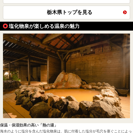
栃木県トップを見る
塩化物泉が楽しめる温泉の魅力
保温・保湿効果の高い「熱の湯」
海水のように塩分を含んだ塩化物泉は、肌に付着した塩分が毛穴を塞ぐことによっ