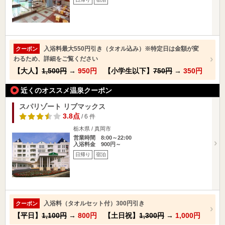
入浴料最大550円引き（タオル込み）※特定日は金額が変
クーポン
わるため、詳細をご覧ください
【大人】
1,500円
→
950円
【小学生以下】
750円
→
350円
近くのオススメ温泉クーポン
スパリゾート リブマックス
3.8点
/ 6 件
栃木県 / 真岡市
営業時間 8:00～22:00
入浴料金 900円～
日帰り
宿泊
入浴料（タオルセット付）300円引き
クーポン
【平日】
1,100円
→
800円
【土日祝】
1,300円
→
1,000円