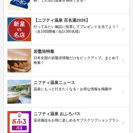
格」で人気の温泉を満喫できる！
【ニフティ温泉 百名湯2026】
行ってみたい施設に投票してプレゼントを当てよう！
（全10回開催 / 合計260名様）
岩盤浴特集
日本全国の岩盤浴情報だけをピックアップ。まとめて
検索！
ニフティ温泉ニュース
温泉にもっと行きたくなる！お得な情報を掲載中
ニフティ温泉 おふろパス
温浴施設をお得に楽しめるサブスクリプションプラン