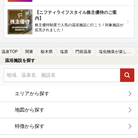
【ニフティライフスタイル株主優待のご案
内】
株主優待制度で人気の温浴施設に行こう！対象施設が
拡充されました！
温泉TOP
関東
栃木県
塩原
門前温泉
塩化物泉が楽しめる門前温泉の温泉、日帰り温泉、スーパー銭湯おすすめ
温浴施設を探す
エリアから探す
地図から探す
特徴から探す