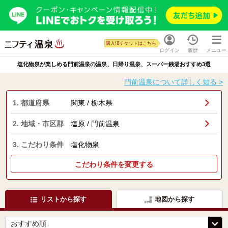
購入済チケットはこちら
ログイン
履歴
メニュー
塩化物泉が楽しめる門前温泉の温泉、日帰り温泉、スーパー銭湯おすすめ3選
門前温泉について詳しく知る >
1. 都道府県
関東 / 栃木県
2. 地域・市区郡
塩原 / 門前温泉
3. こだわり条件
塩化物泉
こだわり条件を変更する
リストから探す
地図から探す