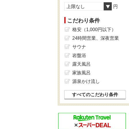
上限なし
円
こだわり条件
格安（1,000円以下）
24時間営業、深夜営業
サウナ
岩盤浴
露天風呂
家族風呂
源泉かけ流し
すべてのこだわり条件