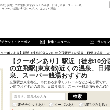
歩10分以内）の立飛駅(東京都)近くの温泉、日帰り温泉、スーパー銭
、 サウナ、銭湯の割引クーポン、口コミが満載
子チケット・クーポン
特集・ニュース
ランキン
【クーポンあり】駅近（徒歩10分以内）の立飛駅近くの温泉、日帰り温泉、ス
【クーポンあり】駅近（徒歩10分
の立飛駅(東京都)近くの温泉、日
泉、スーパー銭湯おすすめ
立飛駅は東京都立川市にある多摩モノレールなどが走る駅です。
い順でおすすめの温泉、日帰り温泉、スーパー銭湯情報をご紹介
電子チケットあり
クーポンあり
閉館済みを除く