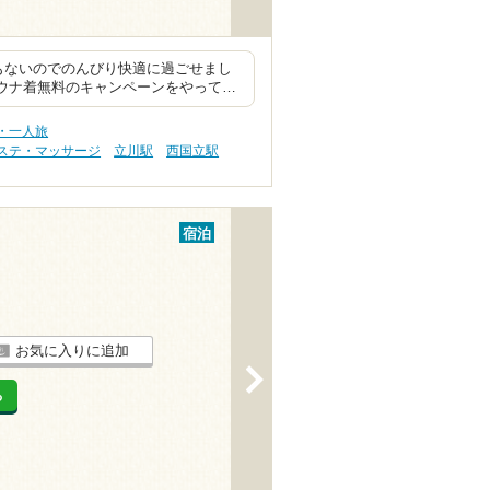
もないのでのんびり快適に過ごせまし
サウナ着無料のキャンペーンをやって…
・一人旅
ステ・マッサージ
立川駅
西国立駅
宿泊
お気に入りに追加
>
る