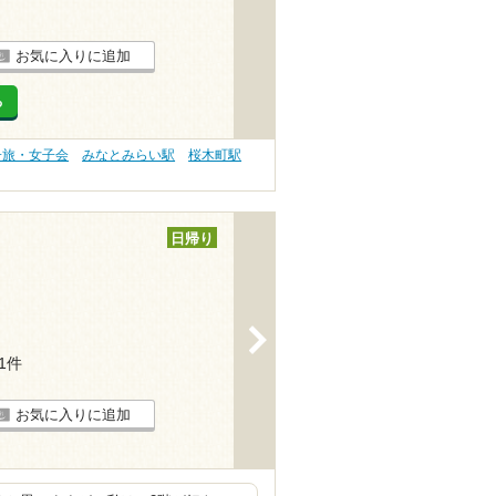
お気に入りに追加
る
子旅・女子会
みなとみらい駅
桜木町駅
日帰り
>
11件
お気に入りに追加