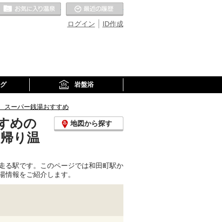
お気に入りの温泉
最近の履歴
ログイン
ID作成
グ
岩盤浴
、スーパー銭湯おすすめ
すめの
地図から探す
日帰り温
走る駅です。このページでは和田町駅か
湯情報をご紹介します。