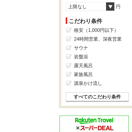
上限なし
円
こだわり条件
格安（1,000円以下）
24時間営業、深夜営業
サウナ
岩盤浴
露天風呂
家族風呂
源泉かけ流し
すべてのこだわり条件