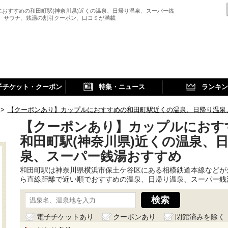
におすすめの和田町駅(神奈川県)近くの温泉、日帰り温泉、スーパー銭
、 サウナ、銭湯の割引クーポン、口コミが満載
子チケット・クーポン
特集・ニュース
ランキン
>
【クーポンあり】カップルにおすすめの和田町駅近くの温泉、日帰り温泉
【クーポンあり】カップルにおす
和田町駅(神奈川県)近くの温泉、
泉、スーパー銭湯おすすめ
和田町駅は神奈川県横浜市保土ケ谷区にある相模鉄道本線などが
ら直線距離で近い順でおすすめの温泉、日帰り温泉、スーパー銭
電子チケットあり
クーポンあり
閉館済みを除く