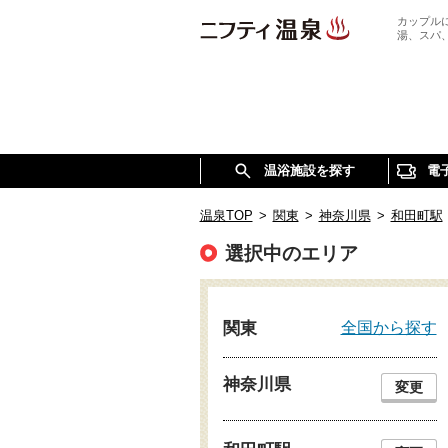
カップル
湯、スパ
温浴施設を探す
電
温泉TOP
>
関東
>
神奈川県
>
和田町駅
選択中のエリア
全国から探す
関東
神奈川県
変更