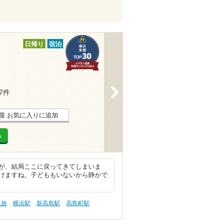
日帰り
宿泊
>
67件
お気に入りに追加
る
が、結局ここに戻ってきてしまいま
けますね。子どももいないから静かで
人旅
横浜駅
新高島駅
高島町駅