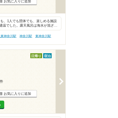
お気に入りに追加
でも、1人でも団体でも、楽しめる施設
適温でした。露天風呂は海水が混ざ…
急東神奈川駅
神奈川駅
東神奈川駅
日帰り
宿泊
>
6件
お気に入りに追加
る