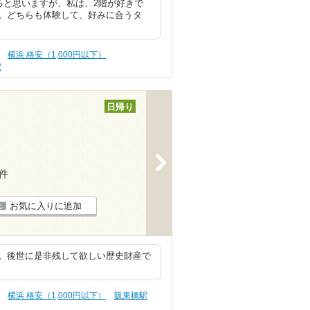
ると思いますが、私は、2階が好きで
。どちらも体験して、好みに合うタ
横浜 格安（1,000円以下）
駅
日帰り
>
8件
お気に入りに追加
。後世に是非残して欲しい歴史財産で
横浜 格安（1,000円以下）
阪東橋駅