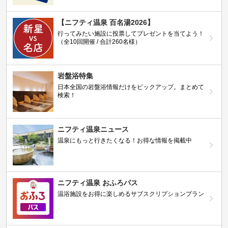
【ニフティ温泉 百名湯2026】
行ってみたい施設に投票してプレゼントを当てよう！
（全10回開催 / 合計260名様）
岩盤浴特集
日本全国の岩盤浴情報だけをピックアップ。まとめて
検索！
ニフティ温泉ニュース
温泉にもっと行きたくなる！お得な情報を掲載中
ニフティ温泉 おふろパス
温浴施設をお得に楽しめるサブスクリプションプラン