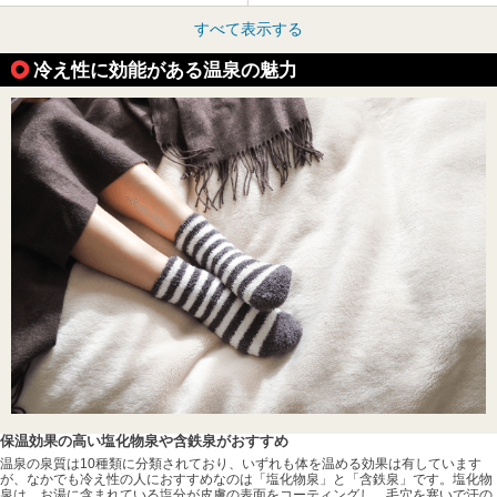
すべて表示する
冷え性に効能がある温泉の魅力
保温効果の高い塩化物泉や含鉄泉がおすすめ
温泉の泉質は10種類に分類されており、いずれも体を温める効果は有しています
が、なかでも冷え性の人におすすめなのは「塩化物泉」と「含鉄泉」です。塩化物
泉は、お湯に含まれている塩分が皮膚の表面をコーティングし、毛穴を塞いで汗の