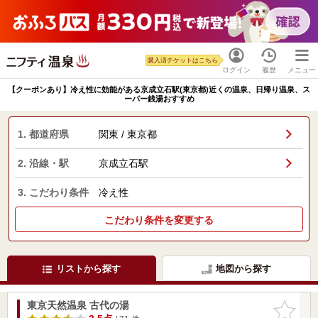
購入済チケットはこちら
ログイン
履歴
メニュー
【クーポンあり】冷え性に効能がある京成立石駅(東京都)近くの温泉、日帰り温泉、ス
ーパー銭湯おすすめ
1. 都道府県
関東 / 東京都
2. 沿線・駅
京成立石駅
3. こだわり条件
冷え性
こだわり条件を変更する
リストから探す
地図から探す
東京天然温泉 古代の湯
お気に入
りに追加