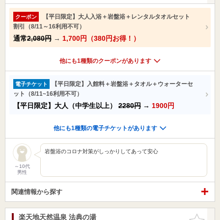
【平日限定】大人入浴＋岩盤浴＋レンタルタオルセット
クーポン
割引（8/11～16利用不可）
通常
2,080円
→
1,700円（380円お得！）
他にも1種類のクーポンがあります
【平日限定】入館料＋岩盤浴＋タオル＋ウォーターセ
電子チケット
ット（8/11~16利用不可）
【平日限定】大人（中学生以上）
2280円
→
1900円
他にも1種類の電子チケットがあります
岩盤浴のコロナ対策がしっかりしてあって安心
～10代
男性
関連情報から探す
楽天地天然温泉 法典の湯
お気に入