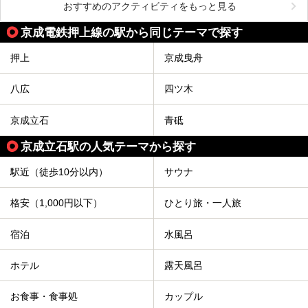
おすすめのアクティビティをもっと見る
京成電鉄押上線の駅から同じテーマで探す
押上
京成曳舟
八広
四ツ木
京成立石
青砥
京成立石駅の人気テーマから探す
駅近（徒歩10分以内）
サウナ
格安（1,000円以下）
ひとり旅・一人旅
宿泊
水風呂
ホテル
露天風呂
お食事・食事処
カップル