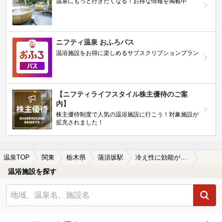
温泉にもっと行きたくなる！お得な情報を掲載中
ニフティ温泉 おふろパス
温浴施設をお得に楽しめるサブスクリプションプラン
【ニフティライフスタイル株主優待のご案
内】
株主優待制度で人気の温浴施設に行こう！対象施設が
拡充されました！
温泉TOP
関東
栃木県
蒲須坂駅
冷え性に効能がある蒲須坂駅近くの温泉、日帰り温泉、スーパー銭湯おすすめ
温浴施設を探す