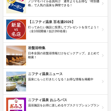
ノジマモバイル会員向け 通常よりもお得な「特別価
格」で人気の温泉を満喫できる！
【ニフティ温泉 百名湯2026】
行ってみたい施設に投票してプレゼントを当てよう！
（全10回開催 / 合計260名様）
岩盤浴特集
日本全国の岩盤浴情報だけをピックアップ。まとめて
検索！
ニフティ温泉ニュース
温泉にもっと行きたくなる！お得な情報を掲載中
ニフティ温泉 おふろパス
温浴施設をお得に楽しめるサブスクリプションプラン