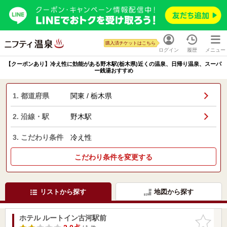
購入済チケットはこちら
ログイン
履歴
メニュー
【クーポンあり】冷え性に効能がある野木駅(栃木県)近くの温泉、日帰り温泉、スーパ
ー銭湯おすすめ
1. 都道府県
関東 / 栃木県
2. 沿線・駅
野木駅
3. こだわり条件
冷え性
こだわり条件を変更する
リストから探す
地図から探す
ホテル ルートイン古河駅前
お気に入
りに追加