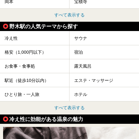
岡本
宝積寺
すべて表示する
野木駅の人気テーマから探す
冷え性
サウナ
格安（1,000円以下）
宿泊
お食事・食事処
露天風呂
駅近（徒歩10分以内）
エステ・マッサージ
ひとり旅・一人旅
ホテル
すべて表示する
冷え性に効能がある温泉の魅力