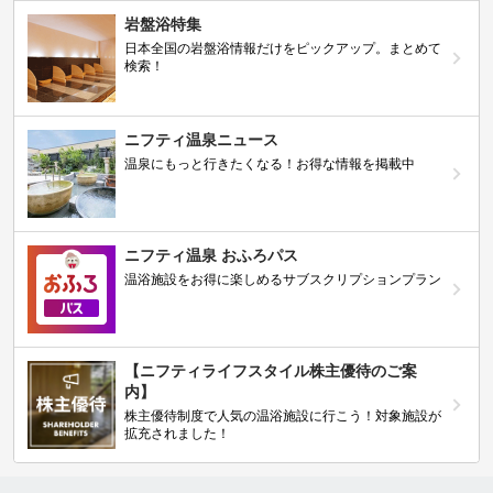
岩盤浴特集
日本全国の岩盤浴情報だけをピックアップ。まとめて
検索！
ニフティ温泉ニュース
温泉にもっと行きたくなる！お得な情報を掲載中
ニフティ温泉 おふろパス
温浴施設をお得に楽しめるサブスクリプションプラン
【ニフティライフスタイル株主優待のご案
内】
株主優待制度で人気の温浴施設に行こう！対象施設が
拡充されました！