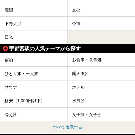
みませんか。
鹿沼
文挟
下野大沢
今市
日光
宇都宮駅の人気テーマから探す
宿泊
お食事・食事処
ひとり旅・一人旅
露天風呂
サウナ
ホテル
格安（1,000円以下）
水風呂
冷え性
女子旅・女子会
すべて表示する