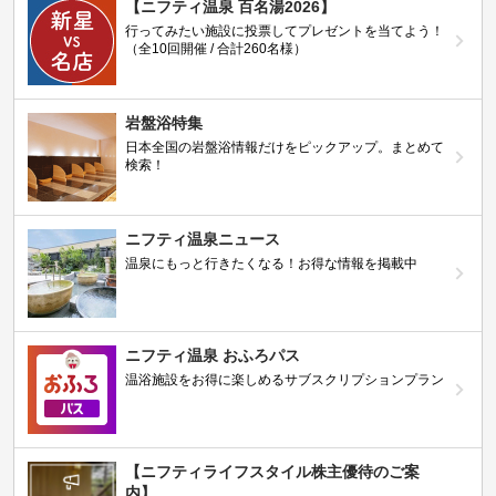
【ニフティ温泉 百名湯2026】
行ってみたい施設に投票してプレゼントを当てよう！
（全10回開催 / 合計260名様）
岩盤浴特集
日本全国の岩盤浴情報だけをピックアップ。まとめて
検索！
ニフティ温泉ニュース
温泉にもっと行きたくなる！お得な情報を掲載中
ニフティ温泉 おふろパス
温浴施設をお得に楽しめるサブスクリプションプラン
【ニフティライフスタイル株主優待のご案
内】