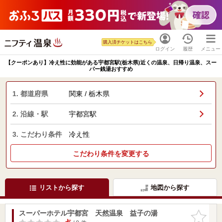
購入済チケットはこちら
ログイン
履歴
メニュー
【クーポンあり】冷え性に効能がある宇都宮駅(栃木県)近くの温泉、日帰り温泉、スー
パー銭湯おすすめ
1. 都道府県
関東 / 栃木県
2. 沿線・駅
宇都宮駅
3. こだわり条件
冷え性
こだわり条件を変更する
リストから探す
地図から探す
スーパーホテル宇都宮 天然温泉 益子の湯
お気に入
りに追加