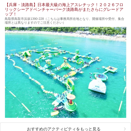
【兵庫・淡路島】日本最大級の海上アスレチック！２０２６フロ
リックシーアドベンチャーパーク淡路島がまたさらにグレードア
ップ！
鳥取県鳥取市浜坂1390‐228（こちらは事務局所在地となり、開催場所や受付、集合
場所とは異なりますのでご注意ください）
おすすめのアクティビティをもっと見る