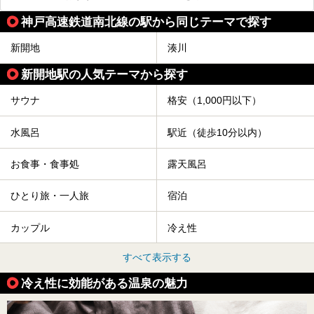
神戸高速鉄道南北線の駅から同じテーマで探す
新開地
湊川
新開地駅の人気テーマから探す
サウナ
格安（1,000円以下）
水風呂
駅近（徒歩10分以内）
お食事・食事処
露天風呂
ひとり旅・一人旅
宿泊
カップル
冷え性
すべて表示する
冷え性に効能がある温泉の魅力