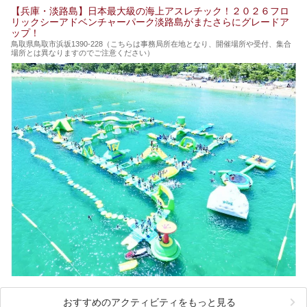
【兵庫・淡路島】日本最大級の海上アスレチック！２０２６フロ
リックシーアドベンチャーパーク淡路島がまたさらにグレードア
ップ！
鳥取県鳥取市浜坂1390‐228（こちらは事務局所在地となり、開催場所や受付、集合
場所とは異なりますのでご注意ください）
おすすめのアクティビティをもっと見る