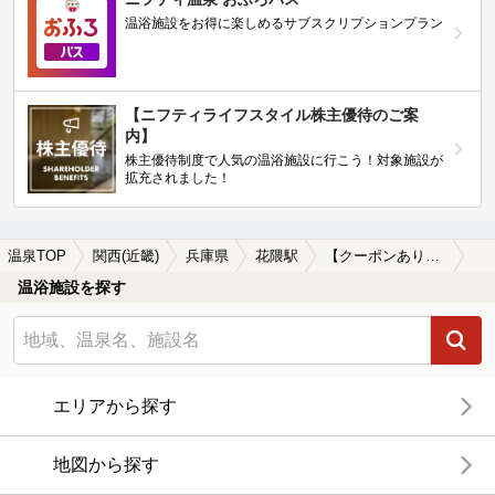
温浴施設をお得に楽しめるサブスクリプションプラン
【ニフティライフスタイル株主優待のご案
内】
株主優待制度で人気の温浴施設に行こう！対象施設が
拡充されました！
温泉TOP
関西(近畿)
兵庫県
花隈駅
【クーポンあり】冷え性に効能がある花隈駅近くの温泉、日帰り温泉、スーパー銭湯おすすめ
温浴施設を探す
エリアから探す
地図から探す