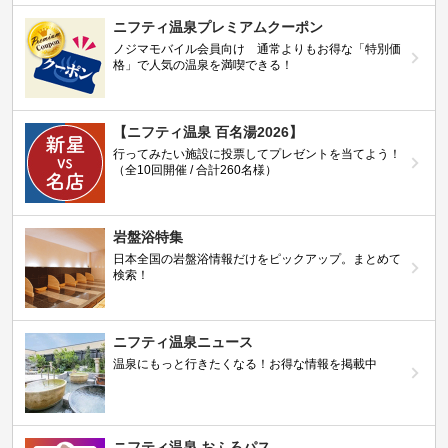
ニフティ温泉プレミアムクーポン
ノジマモバイル会員向け 通常よりもお得な「特別価
格」で人気の温泉を満喫できる！
【ニフティ温泉 百名湯2026】
行ってみたい施設に投票してプレゼントを当てよう！
（全10回開催 / 合計260名様）
岩盤浴特集
日本全国の岩盤浴情報だけをピックアップ。まとめて
検索！
ニフティ温泉ニュース
温泉にもっと行きたくなる！お得な情報を掲載中
ニフティ温泉 おふろパス