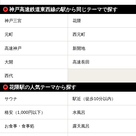
神戸高速鉄道東西線の駅から同じテーマで探す
神戸三宮
花隈
元町
西元町
高速神戸
新開地
大開
高速長田
西代
花隈駅の人気テーマから探す
サウナ
駅近（徒歩10分以内）
格安（1,000円以下）
水風呂
お食事・食事処
露天風呂