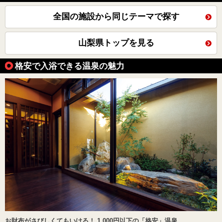
全国の施設から同じテーマで探す
山梨県トップを見る
格安で入浴できる温泉の魅力
お財布がさびしくてもいける！ 1,000円以下の「格安」温泉