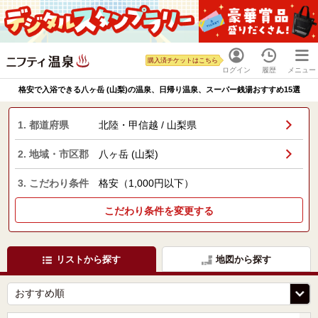
購入済チケットはこちら
ログイン
履歴
メニュー
格安で入浴できる八ヶ岳 (山梨)の温泉、日帰り温泉、スーパー銭湯おすすめ15選
1. 都道府県
北陸・甲信越 / 山梨県
2. 地域・市区郡
八ヶ岳 (山梨)
3. こだわり条件
格安（1,000円以下）
こだわり条件を変更する
リストから探す
地図から探す