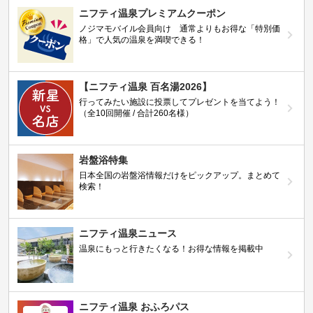
ニフティ温泉プレミアムクーポン
ノジマモバイル会員向け 通常よりもお得な「特別価
格」で人気の温泉を満喫できる！
【ニフティ温泉 百名湯2026】
行ってみたい施設に投票してプレゼントを当てよう！
（全10回開催 / 合計260名様）
岩盤浴特集
日本全国の岩盤浴情報だけをピックアップ。まとめて
検索！
ニフティ温泉ニュース
温泉にもっと行きたくなる！お得な情報を掲載中
ニフティ温泉 おふろパス