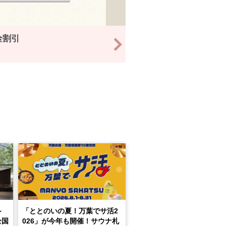
金割引
>
～
「ととのいの夏！万葉でサ活2
全国
026」が今年も開催！サウナ札