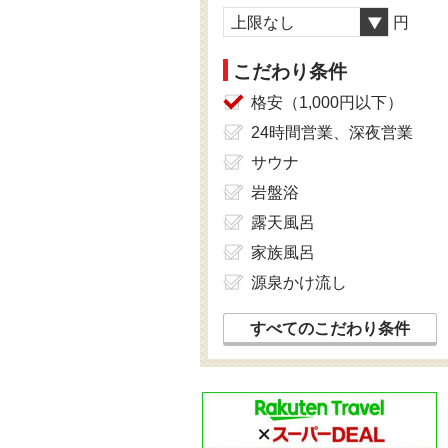
上限なし
円
こだわり条件
格安（1,000円以下）
24時間営業、深夜営業
サウナ
岩盤浴
露天風呂
家族風呂
源泉かけ流し
すべてのこだわり条件