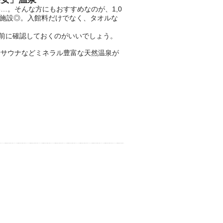
この記事は万葉倶楽部株式会社
…。そんな方にもおすすめなのが、1,0
のPR記事です。
、施設◎。入館料だけでなく、タオルな
前に確認しておくのがいいでしょう。
やサウナなどミネラル豊富な天然温泉が