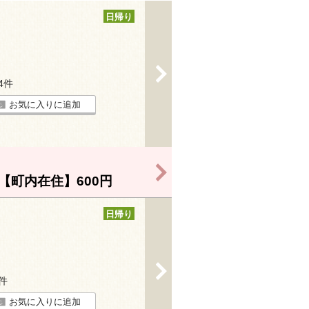
日帰り
>
34件
お気に入りに追加
>
【町内在住】600円
日帰り
>
9件
お気に入りに追加