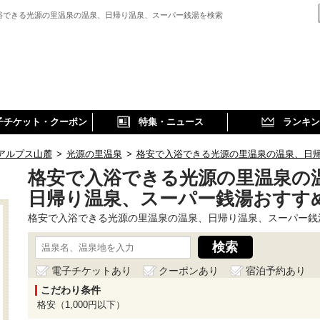
浴できる光源の里温泉の温泉、日帰り温泉、スーパー銭湯を検索
子チケット・クーポン
特集・ニュース
ランキン
アルプス山麓
>
光源の里温泉
>
格安で入浴できる光源の里温泉の温泉、日
格安で入浴できる光源の里温泉の
日帰り温泉、スーパー銭湯おすす
格安で入浴できる光源の里温泉の温泉、日帰り温泉、スーパー銭
電子チケットあり
クーポンあり
宿泊予約あり
こだわり条件
格安（1,000円以下）