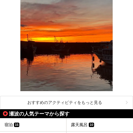
おすすめのアクティビティをもっと見る
瀬波の人気テーマから探す
宿泊
露天風呂
15
10