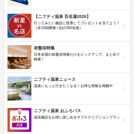
【ニフティ温泉 百名湯2026】
行ってみたい施設に投票してプレゼントを当てよう！
（全10回開催 / 合計260名様）
岩盤浴特集
日本全国の岩盤浴情報だけをピックアップ。まとめて
検索！
ニフティ温泉ニュース
温泉にもっと行きたくなる！お得な情報を掲載中
ニフティ温泉 おふろパス
温浴施設をお得に楽しめるサブスクリプションプラン