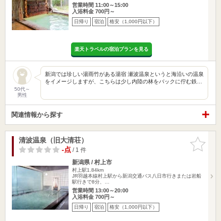
営業時間 11:00～15:00
入浴料金 700円～
日帰り
宿泊
格安（1,000円以下）
楽天トラベルの宿泊プランを見る
新潟では珍しい湯雨竹がある湯宿 瀬波温泉というと海沿いの温泉
をイメージしますが、こちらは少し内陸の林をバックに佇む鉄…
50代～
男性
関連情報から探す
清波温泉（旧大清荘）
お気に入
りに追加
-点
/ 1 件
新潟県 / 村上市
村上駅1.84km
JR羽越本線村上駅から新潟交通バス八日市行きまたは岩船
駅行きで8分、…
営業時間 13:00～20:00
入浴料金 700円～
日帰り
宿泊
格安（1,000円以下）