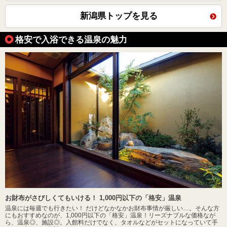
新潟県トップを見る
格安で入浴できる温泉の魅力
お財布がさびしくてもいける！ 1,000円以下の「格安」温泉
温泉には毎週でも行きたい！ だけどなかなかお財布事情が厳しい…。そんな方
にもおすすめなのが、1,000円以下の「格安」温泉！リーズナブルな価格なが
ら、温泉◎、施設◎。入館料だけでなく、タオルなどがセットになっていて手