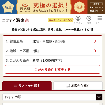
購入済チケットはこちら
ログイン
履歴
メニュー
格安で入浴できる瀬波の温泉、日帰り温泉、スーパー銭湯おすすめ7選
1. 都道府県
北陸・甲信越 / 新潟県
2. 地域・市区郡
瀬波
3. こだわり条件
格安（1,000円以下）
こだわり条件を変更する
リストから探す
地図から探す