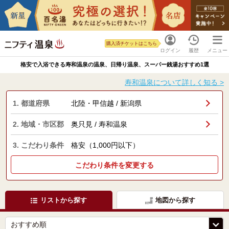
購入済チケットはこちら
ログイン
履歴
メニュー
格安で入浴できる寿和温泉の温泉、日帰り温泉、スーパー銭湯おすすめ1選
寿和温泉について詳しく知る >
1. 都道府県
北陸・甲信越 / 新潟県
2. 地域・市区郡
奥只見 / 寿和温泉
3. こだわり条件
格安（1,000円以下）
こだわり条件を変更する
リストから探す
地図から探す