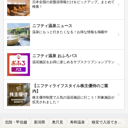
日本全国の岩盤浴情報だけをピックアップ。まとめて
検索！
ニフティ温泉ニュース
温泉にもっと行きたくなる！お得な情報を掲載中
ニフティ温泉 おふろパス
温浴施設をお得に楽しめるサブスクリプションプラン
【ニフティライフスタイル株主優待のご案
内】
株主優待制度で人気の温浴施設に行こう！対象施設が
拡充されました！
北陸・甲信越
新潟県
奥只見
寿和温泉
格安で入浴できる寿和温泉の温泉、日帰り温泉、スーパー銭湯おすすめ