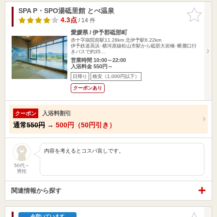
SPA P・SPO湯砥里館 とべ温泉
お気に入
りに追加
4.3点
/ 14 件
愛媛県 / 伊予郡砥部町
赤十字病院前駅11.28km
北伊予駅6.22km
伊予鉄道高浜･横河原線松山市駅から砥部大岩橋･断層口行
きバスで約35…
営業時間 10:00～22:00
入浴料金 550円～
日帰り
格安（1,000円以下）
クーポンあり
入浴料割引
クーポン
通常
550円
→
500円（50円引き）
内容を考えるとコスパ良しです。
50代～
男性
関連情報から探す
お気に入
今空いています