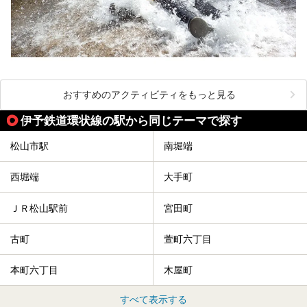
おすすめのアクティビティをもっと見る
伊予鉄道環状線の駅から同じテーマで探す
松山市駅
南堀端
西堀端
大手町
ＪＲ松山駅前
宮田町
古町
萱町六丁目
本町六丁目
木屋町
すべて表示する