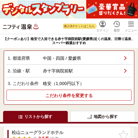
購入済チケットはこちら
ログイン
履歴
メニュー
【クーポンあり】格安で入浴できる赤十字病院前駅(愛媛県)近くの温泉、日帰り温泉、
スーパー銭湯おすすめ
1. 都道府県
中国・四国 / 愛媛県
2. 沿線・駅
赤十字病院前駅
3. こだわり条件
格安（1,000円以下）
こだわり条件を変更する
リストから探す
地図から探す
松山ニューグランドホテル
お気に入
りに追加