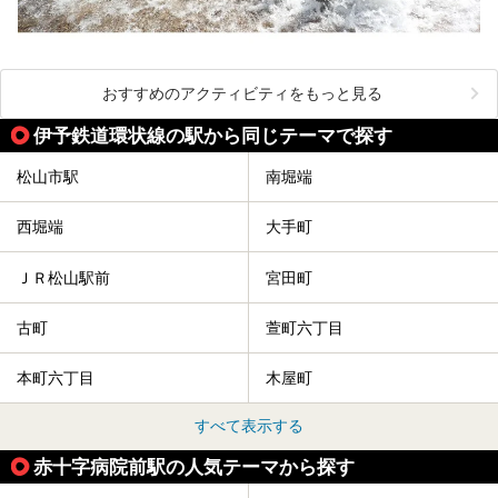
おすすめのアクティビティをもっと見る
伊予鉄道環状線の駅から同じテーマで探す
松山市駅
南堀端
西堀端
大手町
ＪＲ松山駅前
宮田町
古町
萱町六丁目
本町六丁目
木屋町
すべて表示する
赤十字病院前駅の人気テーマから探す