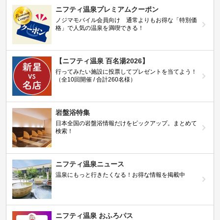
ニフティ温泉プレミアムクーポン
ノジマモバイル会員向け 通常よりもお得な「特別価
格」で人気の温泉を満喫できる！
【ニフティ温泉 百名湯2026】
行ってみたい施設に投票してプレゼントを当てよう！
（全10回開催 / 合計260名様）
岩盤浴特集
日本全国の岩盤浴情報だけをピックアップ。まとめて
検索！
ニフティ温泉ニュース
温泉にもっと行きたくなる！お得な情報を掲載中
ニフティ温泉 おふろパス