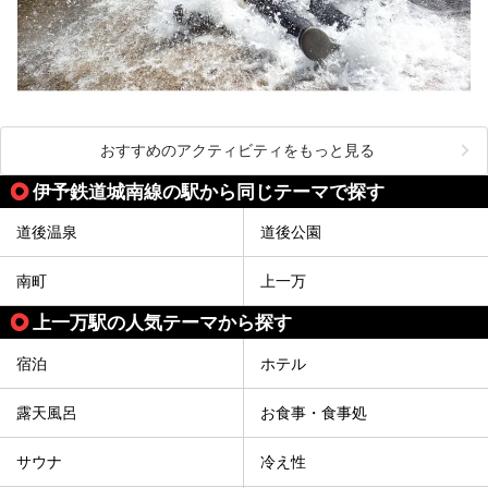
おすすめのアクティビティをもっと見る
伊予鉄道城南線の駅から同じテーマで探す
道後温泉
道後公園
南町
上一万
上一万駅の人気テーマから探す
宿泊
ホテル
露天風呂
お食事・食事処
サウナ
冷え性