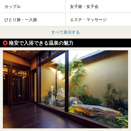
カップル
女子旅・女子会
ひとり旅・一人旅
エステ・マッサージ
すべて表示する
格安で入浴できる温泉の魅力