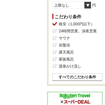
上限なし
円
こだわり条件
格安（1,000円以下）
24時間営業、深夜営業
サウナ
岩盤浴
露天風呂
家族風呂
源泉かけ流し
すべてのこだわり条件