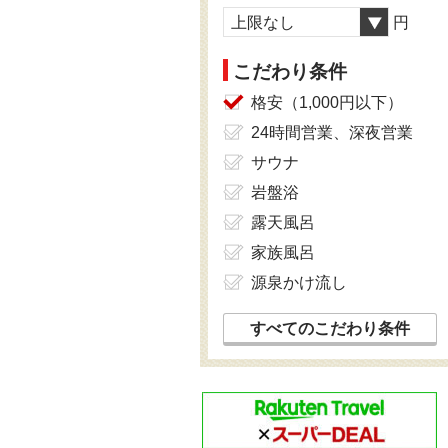
上限なし
円
こだわり条件
格安（1,000円以下）
24時間営業、深夜営業
サウナ
岩盤浴
露天風呂
家族風呂
源泉かけ流し
すべてのこだわり条件