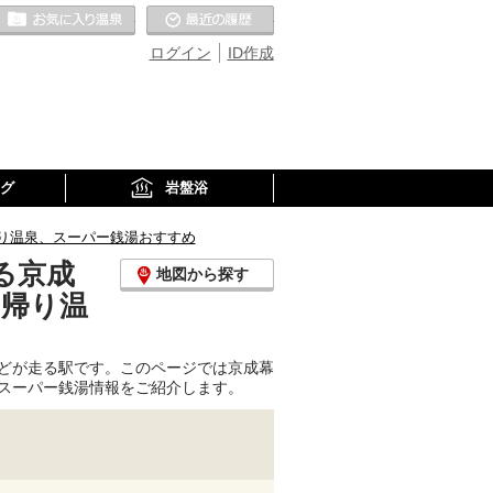
お気に入りの温泉
最近の履歴
ログイン
ID作成
グ
岩盤浴
り温泉、スーパー銭湯おすすめ
る京成
地図から探す
日帰り温
どが走る駅です。このページでは京成幕
スーパー銭湯情報をご紹介します。