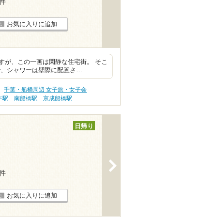
2件
お気に入りに追加
すが、この一画は閑静な住宅街。 そこ
で、シャワーは壁際に配置さ…
千葉・船橋周辺 女子旅・女子会
下駅
南船橋駅
京成船橋駅
日帰り
>
2件
お気に入りに追加