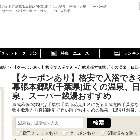
浴できる京成幕張本郷駅(千葉県)近くの温泉、日帰り温泉、スーパー銭
、 サウナ、銭湯の割引クーポン、口コミが満載
子チケット・クーポン
特集・ニュース
ランキン
郷駅
>
【クーポンあり】格安で入浴できる京成幕張本郷駅近くの温泉、日帰
【クーポンあり】格安で入浴でき
幕張本郷駅(千葉県)近くの温泉、
泉、スーパー銭湯おすすめ
京成幕張本郷駅は千葉県千葉市花見川区にある京成電鉄千葉線な
張本郷駅から直線距離で近い順でおすすめの温泉、日帰り温泉、
電子チケットあり
クーポンあり
閉館済みを除く