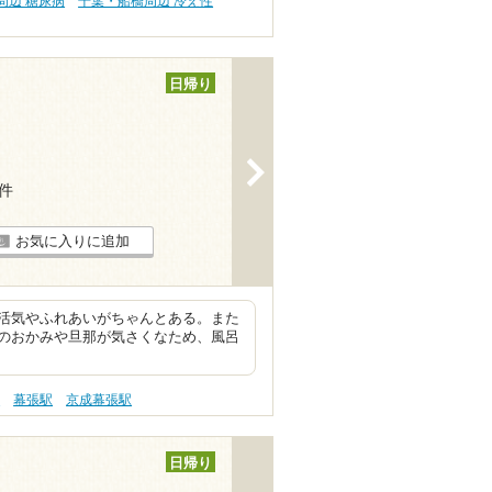
周辺 糖尿病
千葉・船橋周辺 冷え性
日帰り
>
4件
お気に入りに追加
活気やふれあいがちゃんとある。また
のおかみや旦那が気さくなため、風呂
駅
幕張駅
京成幕張駅
日帰り