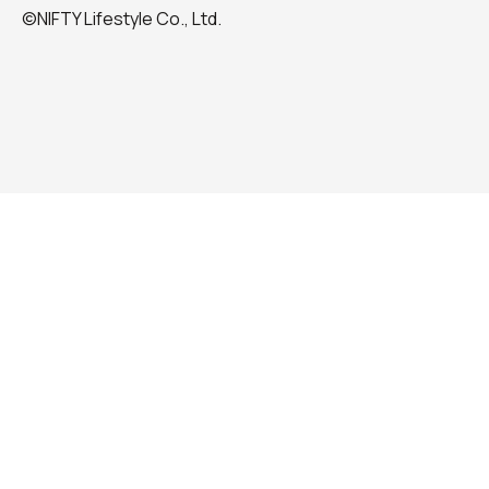
©NIFTY Lifestyle Co., Ltd.