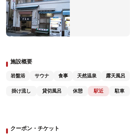
施設概要
岩盤浴
サウナ
食事
天然温泉
露天風呂
掛け流し
貸切風呂
休憩
駅近
駐車
クーポン・チケット