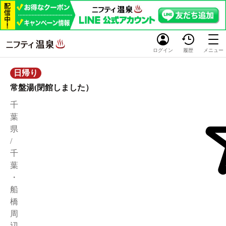
ログイン
履歴
メニュー
日帰り
常盤湯(閉館しました）
千
葉
県
/
千
葉
・
船
橋
周
辺