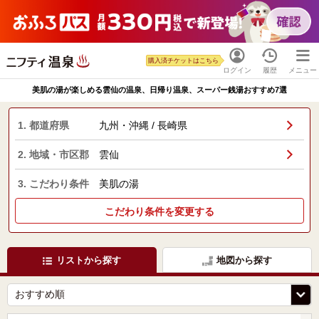
購入済チケットはこちら
ログイン
履歴
メニュー
美肌の湯が楽しめる雲仙の温泉、日帰り温泉、スーパー銭湯おすすめ7選
1. 都道府県
九州・沖縄 / 長崎県
2. 地域・市区郡
雲仙
3. こだわり条件
美肌の湯
こだわり条件を変更する
リストから探す
地図から探す