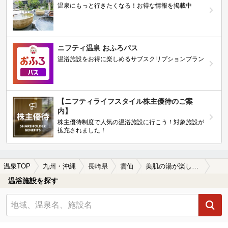
温泉にもっと行きたくなる！お得な情報を掲載中
ニフティ温泉 おふろパス
温浴施設をお得に楽しめるサブスクリプションプラン
【ニフティライフスタイル株主優待のご案
内】
株主優待制度で人気の温浴施設に行こう！対象施設が
拡充されました！
温泉TOP
九州・沖縄
長崎県
雲仙
美肌の湯が楽しめる雲仙の温泉、日帰り温泉、スーパー銭湯おすすめ
温浴施設を探す