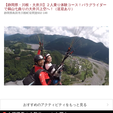
【静岡県・川根・大井川】２人乗り体験コース！パラグライダー
で鵜山七曲りの大井川上空へ！（送迎あり）
静岡県島田市川根町笹間渡602-148
おすすめのアクティビティをもっと見る