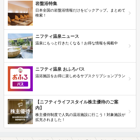
岩盤浴特集
日本全国の岩盤浴情報だけをピックアップ。まとめて
検索！
ニフティ温泉ニュース
温泉にもっと行きたくなる！お得な情報を掲載中
ニフティ温泉 おふろパス
温浴施設をお得に楽しめるサブスクリプションプラン
【ニフティライフスタイル株主優待のご案
内】
株主優待制度で人気の温浴施設に行こう！対象施設が
拡充されました！