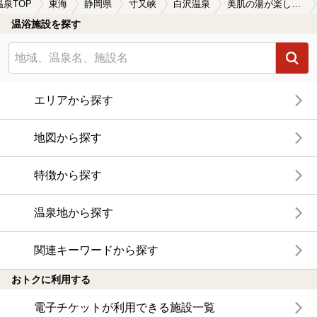
温泉TOP
東海
静岡県
寸又峡
白沢温泉
美肌の湯が楽しめる白沢温泉の温泉、日帰り温泉、スーパー銭湯おすすめ
温浴施設を探す
エリアから探す
地図から探す
特徴から探す
温泉地から探す
関連キーワードから探す
おトクに利用する
電子チケットが利用できる施設一覧