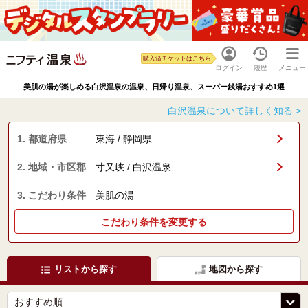
購入済チケットはこちら
ログイン
履歴
メニュー
美肌の湯が楽しめる白沢温泉の温泉、日帰り温泉、スーパー銭湯おすすめ1選
白沢温泉について詳しく知る >
1. 都道府県
東海 / 静岡県
2. 地域・市区郡
寸又峡 / 白沢温泉
3. こだわり条件
美肌の湯
こだわり条件を変更する
リストから探す
地図から探す