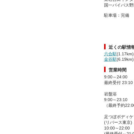
国一バイパス野田
駐車場：完備
近くの駅情
六合駅
(1.17km)
金谷駅
(6.19km)
営業時間
9:00～24:00
最終受付 23:10
岩盤浴
9:00～23:10
（最終予約22:0
足つぼボディケ
(リバース東京)
10:00～22:00
(最終受付～21:0