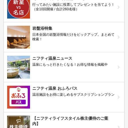
行ってみたい施設に投票してプレゼントを当てよう！
（全10回開催 / 合計260名様）
岩盤浴特集
日本全国の岩盤浴情報だけをピックアップ。まとめて
検索！
ニフティ温泉ニュース
温泉にもっと行きたくなる！お得な情報を掲載中
ニフティ温泉 おふろパス
温浴施設をお得に楽しめるサブスクリプションプラン
【ニフティライフスタイル株主優待のご案
内】