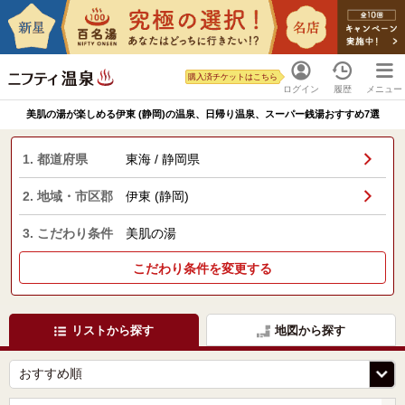
購入済チケットはこちら
ログイン
履歴
メニュー
美肌の湯が楽しめる伊東 (静岡)の温泉、日帰り温泉、スーパー銭湯おすすめ7選
1. 都道府県
東海 / 静岡県
2. 地域・市区郡
伊東 (静岡)
3. こだわり条件
美肌の湯
こだわり条件を変更する
リストから探す
地図から探す