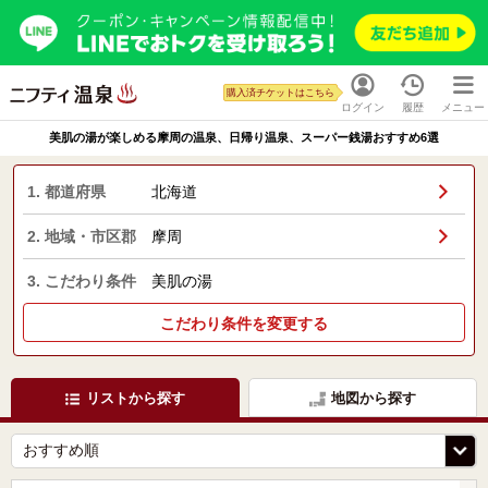
購入済チケットはこちら
ログイン
履歴
メニュー
美肌の湯が楽しめる摩周の温泉、日帰り温泉、スーパー銭湯おすすめ6選
1. 都道府県
北海道
2. 地域・市区郡
摩周
3. こだわり条件
美肌の湯
こだわり条件を変更する
リストから探す
地図から探す