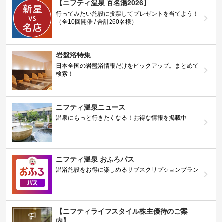
【ニフティ温泉 百名湯2026】
行ってみたい施設に投票してプレゼントを当てよう！
（全10回開催 / 合計260名様）
岩盤浴特集
日本全国の岩盤浴情報だけをピックアップ。まとめて
検索！
ニフティ温泉ニュース
温泉にもっと行きたくなる！お得な情報を掲載中
ニフティ温泉 おふろパス
温浴施設をお得に楽しめるサブスクリプションプラン
【ニフティライフスタイル株主優待のご案
内】