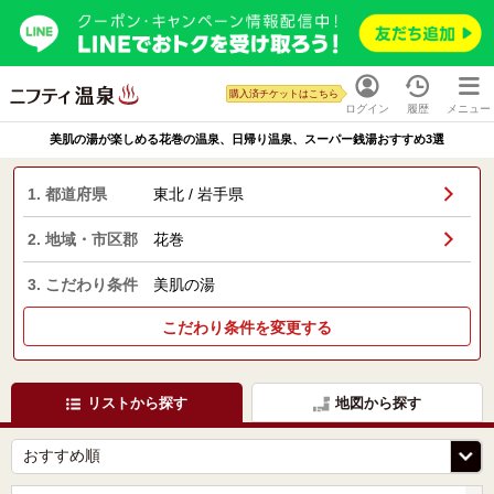
購入済チケットはこちら
ログイン
履歴
メニュー
美肌の湯が楽しめる花巻の温泉、日帰り温泉、スーパー銭湯おすすめ3選
1. 都道府県
東北 / 岩手県
2. 地域・市区郡
花巻
3. こだわり条件
美肌の湯
こだわり条件を変更する
リストから探す
地図から探す