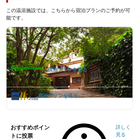
この温浴施設では、こちらから宿泊プランのご予約が可
能です。
宿泊プランを見る
15000
1泊
円～
宿泊プランを見る
おすすめポイン
詳しく
見る
トに投票