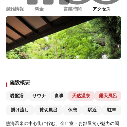
混雑情報
料金
営業時間
アクセス
施設概要
岩盤浴
サウナ
食事
天然温泉
露天風呂
掛け流し
貸切風呂
休憩
駅近
駐車
熱海温泉の中心街に佇む、全11室・お部屋食が魅力の閑