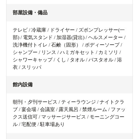
部屋設備・備品
テレビ / 冷蔵庫 / ドライヤー / ズボンプレッサー(一
部) / 電気スタンド / 加湿器(貸出) / ヘルスメーター /
洗浄機付トイレ / 石鹸（固形） / ボディーソープ /
シャンプー / リンス / ハミガキセット / カミソリ /
シャワーキャップ / くし / タオル / バスタオル / 浴
衣 / スリッパ
館内設備
朝刊・夕刊サービス / ティーラウンジ / ナイトクラ
ブ / 宴会場 / 会議室 / 露天風呂 / 禁煙ルーム / ファッ
クス送信可 / マッサージサービス / モーニングコー
ル / 宅配便 / 駐車場あり