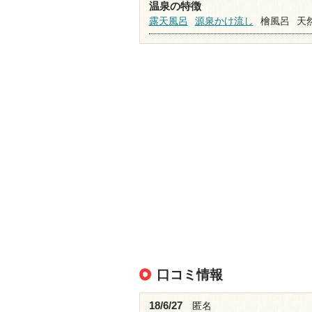
温泉の特徴
露天風呂
源泉かけ流し
檜風呂
天
口コミ情報
18/6/27
匿名