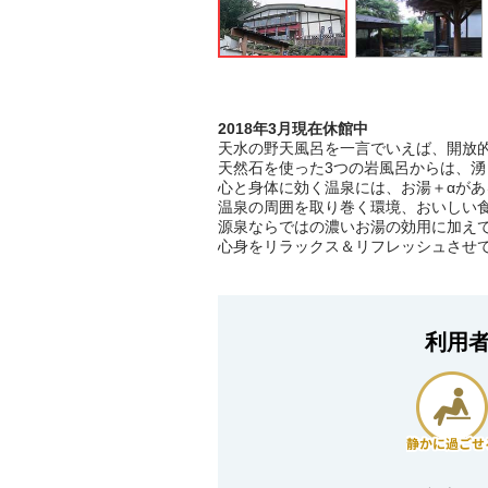
2018年3月現在休館中
天水の野天風呂を一言でいえば、開放
天然石を使った3つの岩風呂からは、
心と身体に効く温泉には、お湯＋αがあ
温泉の周囲を取り巻く環境、おいしい
源泉ならではの濃いお湯の効用に加え
心身をリラックス＆リフレッシュさせ
利用