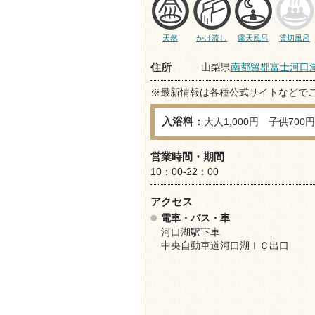
天然
かけ流し
露天風呂
貸切風呂
山梨県
南都留郡富士河口
住所
※最新情報は各種公式サイトなどで
入浴料：
大人1,000円 子供700円
営業時間・期間
10：00-22：00
アクセス
電車・バス・車
河口湖駅下車
中央自動車道河口湖ＩＣ出口