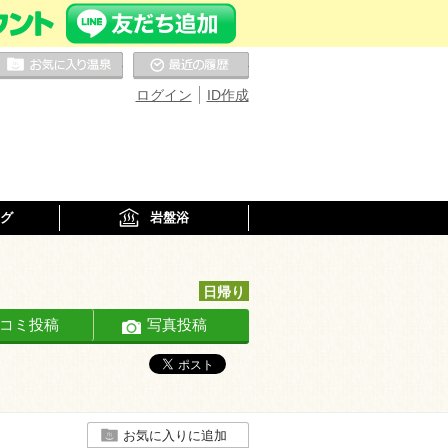
お気に入りの温泉
最近の履歴
ログイン
ID作成
グ
岩盤浴
日帰り
コミ投稿
写真投稿
お気に入りに追加