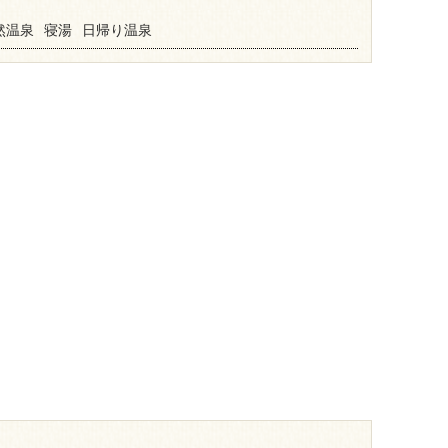
然温泉
寝湯
日帰り温泉