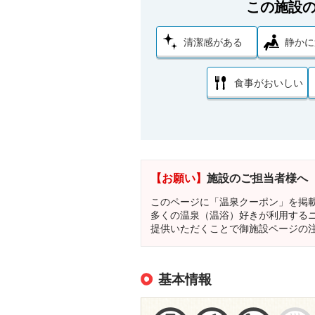
この施設
清潔感がある
静かに
食事がおいしい
【お願い】
施設のご担当者様へ
このページに「温泉クーポン」を掲
多くの温泉（温浴）好きが利用する
提供いただくことで御施設ページの
基本情報