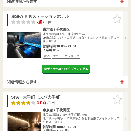
関連情報から探す
庵SPA 東京ステーションホテル
お気に入
りに追加
-点
/ 0 件
東京都 / 千代田区
池尻大橋駅8.04km
東京駅143m
JR東京駅丸の内南口直結。東京メトロ丸ノ内線東京駅より
徒歩約3分。
営業時間 10:00～21:00
入浴料金 ～
宿泊
エステ・マッサージ
楽天トラベルの宿泊プランを見る
関連情報から探す
SPA 大手町（スパ大手町）
お気に入
りに追加
4.0点
/ 1 件
東京都 / 千代田区
池尻大橋駅8.29km
大手町駅235m
地下鉄大手町駅・JR東京駅から地下通路でダイレクトにア
クセスできます…
営業時間 10:00～19:00
入浴料金 3,300円～