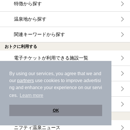
特徴から探す
温泉地から探す
関連キーワードから探す
おトクに利用する
電子チケットが利用できる施設一覧
クーポンが利用できる施設一覧
By using our services, you agree that we and
our
partners
use cookies to improve advertisi
ng and enhance your experience on our servi
おすすめ電子チケット・クーポン一覧
ces.
Learn more
今月の新着電子チケット・クーポン一覧
OK
特集・ニュース
ニフティ温泉ニュース