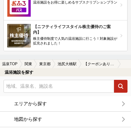
温浴施設をお得に楽しめるサブスクリプションプラン
【ニフティライフスタイル株主優待のご案
内】
株主優待制度で人気の温浴施設に行こう！対象施設が
拡充されました！
温泉TOP
関東
東京都
池尻大橋駅
【クーポンあり】マッサージ、エステがある池尻大橋駅近くの温泉、日帰り温泉、スーパー銭湯おすすめ
温浴施設を探す
エリアから探す
地図から探す