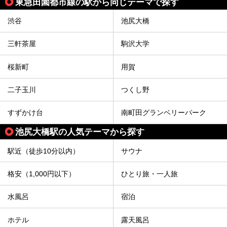
東急田園都市線の駅から同じテーマで探す
渋谷
池尻大橋
三軒茶屋
駒沢大学
桜新町
用賀
二子玉川
つくし野
すずかけ台
南町田グランベリーパーク
池尻大橋駅の人気テーマから探す
駅近（徒歩10分以内）
サウナ
格安（1,000円以下）
ひとり旅・一人旅
水風呂
宿泊
ホテル
露天風呂