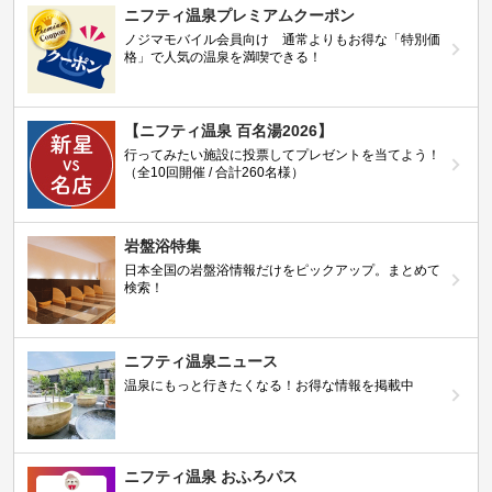
ニフティ温泉プレミアムクーポン
ノジマモバイル会員向け 通常よりもお得な「特別価
格」で人気の温泉を満喫できる！
【ニフティ温泉 百名湯2026】
行ってみたい施設に投票してプレゼントを当てよう！
（全10回開催 / 合計260名様）
岩盤浴特集
日本全国の岩盤浴情報だけをピックアップ。まとめて
検索！
ニフティ温泉ニュース
温泉にもっと行きたくなる！お得な情報を掲載中
ニフティ温泉 おふろパス