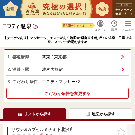
購入済チケットはこちら
ログイン
履歴
メニュー
【クーポンあり】マッサージ、エステがある池尻大橋駅(東京都)近くの温泉、日帰り温
泉、スーパー銭湯おすすめ
1. 都道府県
関東 / 東京都
2. 沿線・駅
池尻大橋駅
3. こだわり条件
エステ・マッサージ
こだわり条件を変更する
リストから探す
地図から探す
サウナ&カプセルミナミ下北沢店
お気に入
りに追加