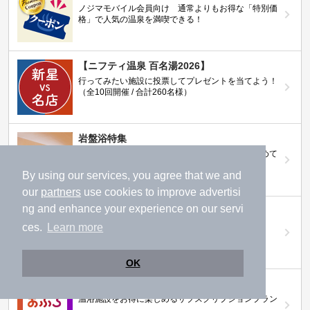
ノジマモバイル会員向け 通常よりもお得な「特別価
格」で人気の温泉を満喫できる！
【ニフティ温泉 百名湯2026】
行ってみたい施設に投票してプレゼントを当てよう！
（全10回開催 / 合計260名様）
岩盤浴特集
日本全国の岩盤浴情報だけをピックアップ。まとめて
検索！
By using our services, you agree that we and
our
partners
use cookies to improve advertisi
ng and enhance your experience on our servi
ニフティ温泉ニュース
温泉にもっと行きたくなる！お得な情報を掲載中
ces.
Learn more
OK
ニフティ温泉 おふろパス
温浴施設をお得に楽しめるサブスクリプションプラン