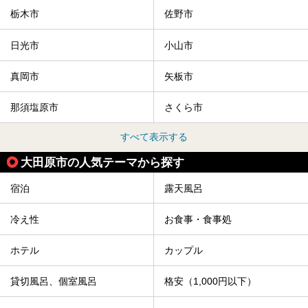
栃木市
佐野市
日光市
小山市
真岡市
矢板市
那須塩原市
さくら市
すべて表示する
大田原市の人気テーマから探す
宿泊
露天風呂
冷え性
お食事・食事処
ホテル
カップル
貸切風呂、個室風呂
格安（1,000円以下）