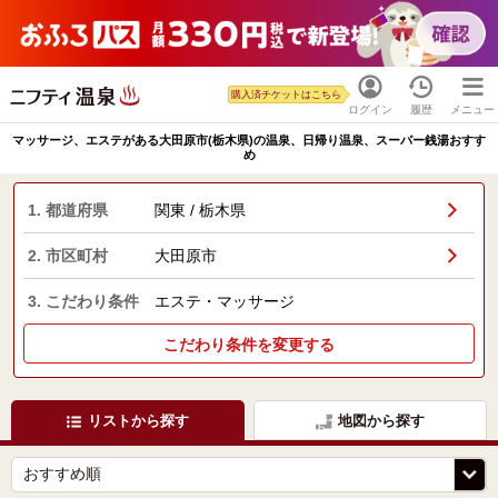
購入済チケットはこちら
ログイン
履歴
メニュー
マッサージ、エステがある大田原市(栃木県)の温泉、日帰り温泉、スーパー銭湯おすす
め
1. 都道府県
関東 / 栃木県
2. 市区町村
大田原市
3. こだわり条件
エステ・マッサージ
こだわり条件を変更する
リストから探す
地図から探す