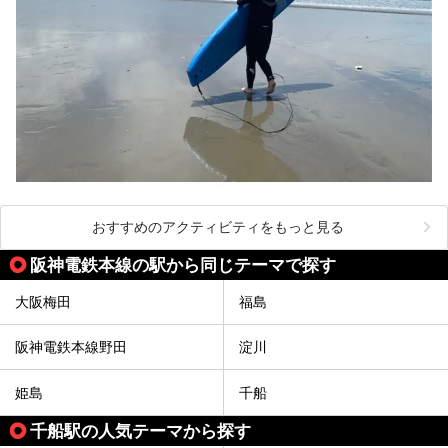
おすすめのアクティビティをもっと見る
阪神電鉄本線の駅から同じテーマで探す
大阪梅田
福島
阪神電鉄本線野田
淀川
姫島
千船
千船駅の人気テーマから探す