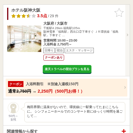
ホテル阪神大阪
お気に入
りに追加
3.5点
/ 29 件
大阪府 / 大阪市
千船駅4.26km
福島駅105m
阪神電車「福島駅」西出口②下車すぐ ＪＲ環状線「福島
駅」下車すぐ …
営業時間 10:00～23:00
入浴料金 2,750円～
日帰り
宿泊
エステ・マッサージ
クーポンあり
楽天トラベルの宿泊プランを見る
入浴料割引 ※別途入湯税150円
クーポン
通常
2,750円
→
2,250円（500円お得！）
梅田界隈に温泉がないので、環状線に一駅乗ってたまにこちら
に。 シンフォニーホールでのコンサート前にゆっくり時間を過ご
して…
50代～
女性
関連情報から探す