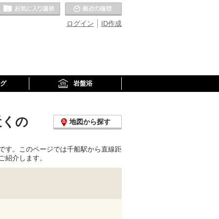
お気に入りの温泉
最近の履歴
ログイン
ID作成
グ
岩盤浴
近くの
地図から探す
です。このページでは千船駅から直線距
ご紹介します。