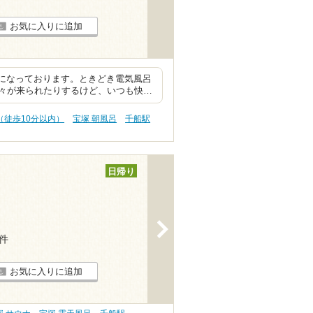
お気に入りに追加
話になっております。ときどき電気風呂
々が来られたりするけど、いつも快…
（徒歩10分以内）
宝塚 朝風呂
千船駅
日帰り
>
3件
お気に入りに追加