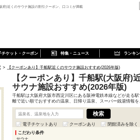
大阪府)近くのサウナ施設の割引クーポン、口コミが満載
子チケット・クーポン
特集・ニュース
ランキン
駅
>
【クーポンあり】千船駅近くのサウナ施設おすすめ(2026年版)
【クーポンあり】千船駅(大阪府)
サウナ施設おすすめ(2026年版)
千船駅は大阪府大阪市西淀川区にある阪神電鉄本線などが走る駅
離で近い順でおすすめの温泉、日帰り温泉、スーパー銭湯情報を
電子チケットあり
クーポンあり
閉館済みを除く
こだわり条件
サウナ