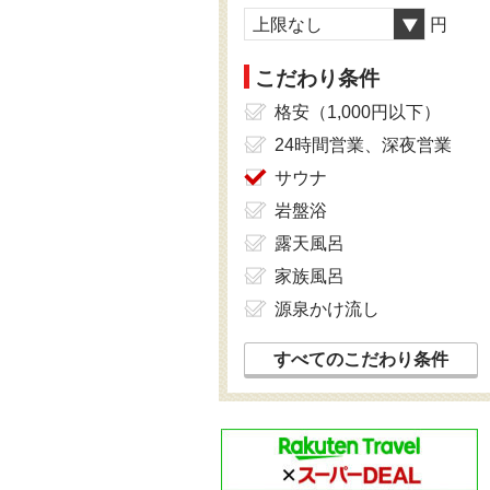
上限なし
円
こだわり条件
格安（1,000円以下）
24時間営業、深夜営業
サウナ
岩盤浴
露天風呂
家族風呂
源泉かけ流し
すべてのこだわり条件