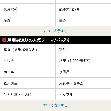
伏見稲荷
龍谷大前深草
藤森
墨染
すべて表示する
鳥羽街道駅の人気テーマから探す
駅近（徒歩10分以内）
宿泊
サウナ
格安（1,000円以下）
ホテル
水風呂
露天風呂
お食事・食事処
ひとり旅・一人旅
カップル
すべて表示する