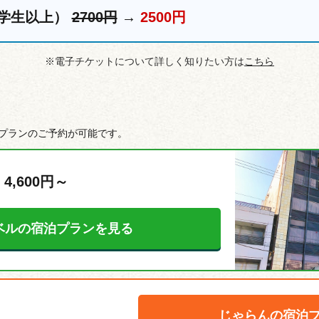
学生以上）
2700円
→
2500円
※電子チケットについて詳しく知りたい方は
こちら
プランのご予約が可能です。
 4,600円～
ベルの宿泊プランを見る
じゃらんの宿泊