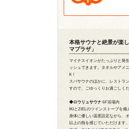
本格サウナと絶景が楽し
マプラザ」
マイナスイオンがたっぷりと発
ッシュできます。タオルやアメ
K！
スパサウナのほかに、レストラ
すので、ごゆっくりお過ごしく
◆ロウリュサウナ
6F浴場内
IKIとZIELのツインストーブを
身体に優しい温度設定ながら、オ
以上の熱を感じていただけます。