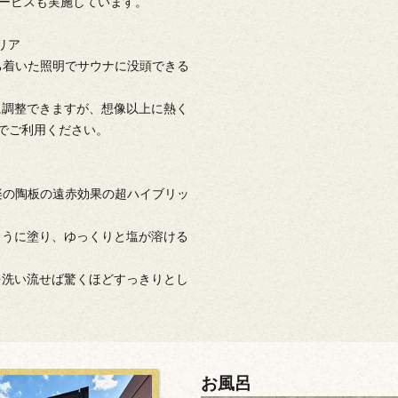
サービスも実施しています。
リア
ち着いた照明でサウナに没頭できる
に調整できますが、想像以上に熱く
でご利用ください。
楽の陶板の遠赤効果の超ハイブリッ
ように塗り、ゆっくりと塩が溶ける
を洗い流せば驚くほどすっきりとし
お風呂