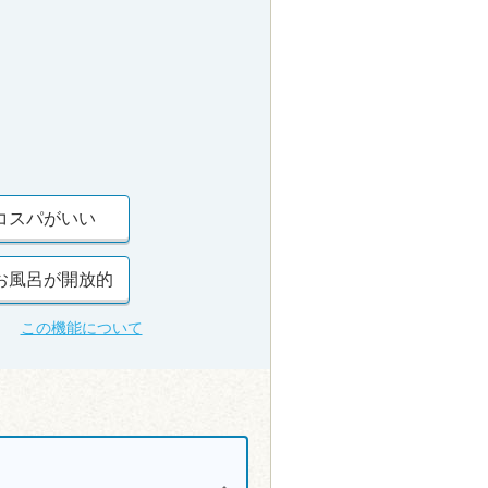
コスパがいい
お風呂が開放的
この機能について