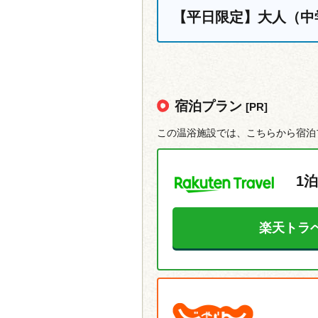
【平日限定】大人（中
宿泊プラン
[PR]
この温浴施設では、こちらから宿泊
1泊
楽天トラ