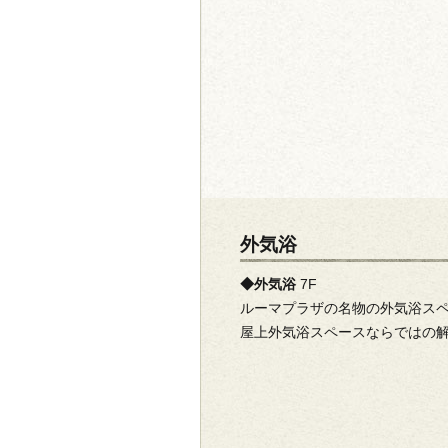
外気浴
◆外気浴
7F
ルーマプラザの名物の外気浴ス
屋上外気浴スペースならではの