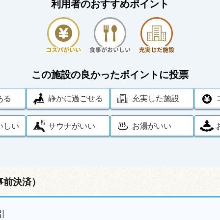
利用者のおすすめポイント
この施設の良かったポイントに投票
ある
静かに過ごせる
充実した施設
いしい
サウナがいい
お湯がいい
事前決済）
引