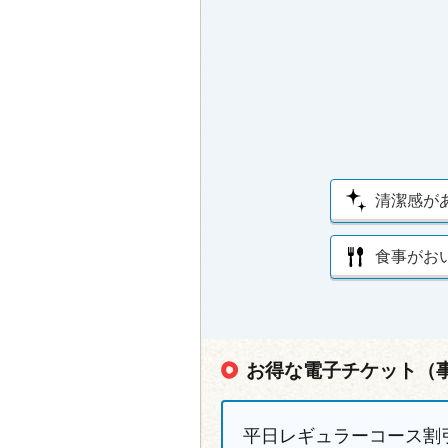
清潔感が
食事がお
お得な電子チケット（
平日レギュラーコース割