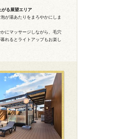
上がる展望エリア
な泡が湯あたりをまろやかにしま
やかにマッサージしながら、毛穴
が暮れるとライトアップもお楽し