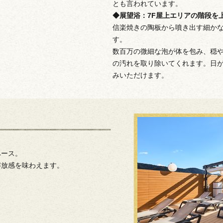
とも言われています。
◆展望浴：7F屋上エリアの階段を
信楽焼きの陶板から噴き出す細か
す。
数百万の微細な泡が体を包み、穏
の汚れを取り除いてくれます。日
みいただけます。
ペース。
解放感を味わえます。