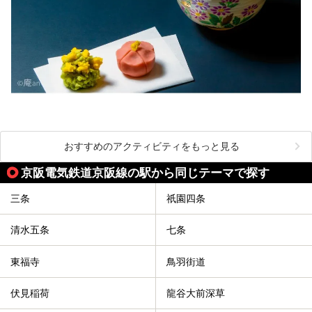
おすすめのアクティビティをもっと見る
京阪電気鉄道京阪線の駅から同じテーマで探す
三条
祇園四条
清水五条
七条
東福寺
鳥羽街道
伏見稲荷
龍谷大前深草