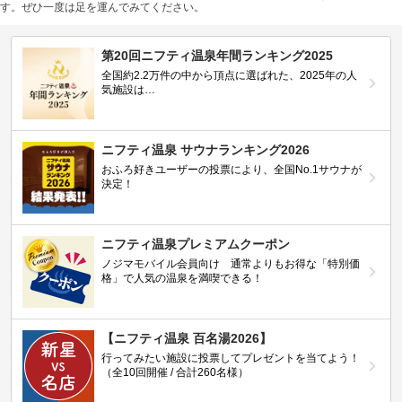
す。ぜひ一度は足を運んでみてください。
第20回ニフティ温泉年間ランキング2025
全国約2.2万件の中から頂点に選ばれた、2025年の人
気施設は…
ニフティ温泉 サウナランキング2026
おふろ好きユーザーの投票により、全国No.1サウナが
決定！
ニフティ温泉プレミアムクーポン
ノジマモバイル会員向け 通常よりもお得な「特別価
格」で人気の温泉を満喫できる！
【ニフティ温泉 百名湯2026】
行ってみたい施設に投票してプレゼントを当てよう！
（全10回開催 / 合計260名様）