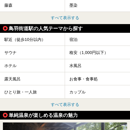
藤森
墨染
すべて表示する
鳥羽街道駅の人気テーマから探す
駅近（徒歩10分以内）
宿泊
サウナ
格安（1,000円以下）
ホテル
水風呂
露天風呂
お食事・食事処
ひとり旅・一人旅
カップル
すべて表示する
単純温泉が楽しめる温泉の魅力