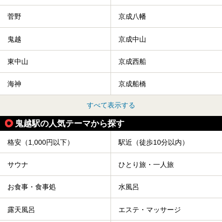
菅野
京成八幡
鬼越
京成中山
東中山
京成西船
海神
京成船橋
すべて表示する
鬼越駅の人気テーマから探す
格安（1,000円以下）
駅近（徒歩10分以内）
サウナ
ひとり旅・一人旅
お食事・食事処
水風呂
露天風呂
エステ・マッサージ