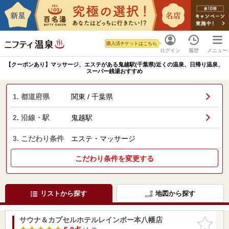
購入済チケットはこちら
ログイン
履歴
メニュー
【クーポンあり】マッサージ、エステがある鬼越駅(千葉県)近くの温泉、日帰り温泉、
スーパー銭湯おすすめ
1. 都道府県
関東 / 千葉県
2. 沿線・駅
鬼越駅
3. こだわり条件
エステ・マッサージ
こだわり条件を変更する
リストから探す
地図から探す
サウナ＆カプセルホテルレインボー本八幡店
お気に入
りに追加