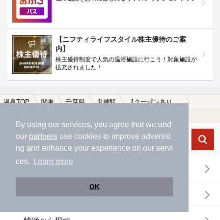
【ニフティライフスタイル株主優待のご案
内】
株主優待制度で人気の温浴施設に行こう！対象施設が
拡充されました！
温泉TOP
関東
千葉県
鬼越駅
【クーポンあり】マッサージ、エステがある鬼越駅近くの温泉、日帰り温泉、スーパー銭湯おすすめ
温浴施設を探す
By using our services, you agree that we and
our
partners
use cookies to improve advertisi
ng and enhance your experience on our servi
ces.
Learn more
エリアから探す
OK
地図から探す