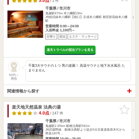
5.0点
/ 1 件
千葉県 / 市川市
鬼越駅970m
本八幡駅28m
JR総武線本八幡駅【南口】京成本八幡駅 都営新宿線本八幡
駅
営業時間 0:00～24:00
入浴料金 1,100円～
日帰り
宿泊
エステ・マッサージ
楽天トラベルの宿泊プランを見る
千葉3大サウナの１つ 男の楽園！ 高温サウナと地下水水風呂 た
まりません
50代～
男性
関連情報から探す
楽天地天然温泉 法典の湯
お気に入
りに追加
4.0点
/ 147 件
千葉県 / 市川市
鬼越駅2.95km
船橋法典駅592m
JR武蔵野線 船橋法典駅より徒歩5分京葉道路原木ICから
県道180号…
営業時間 10:00～25:00