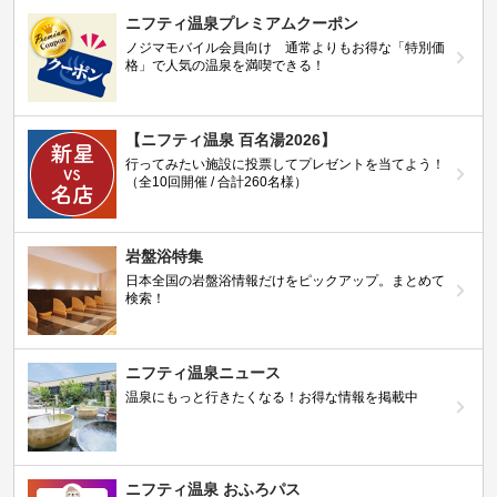
ニフティ温泉プレミアムクーポン
ノジマモバイル会員向け 通常よりもお得な「特別価
格」で人気の温泉を満喫できる！
【ニフティ温泉 百名湯2026】
行ってみたい施設に投票してプレゼントを当てよう！
（全10回開催 / 合計260名様）
岩盤浴特集
日本全国の岩盤浴情報だけをピックアップ。まとめて
検索！
ニフティ温泉ニュース
温泉にもっと行きたくなる！お得な情報を掲載中
ニフティ温泉 おふろパス