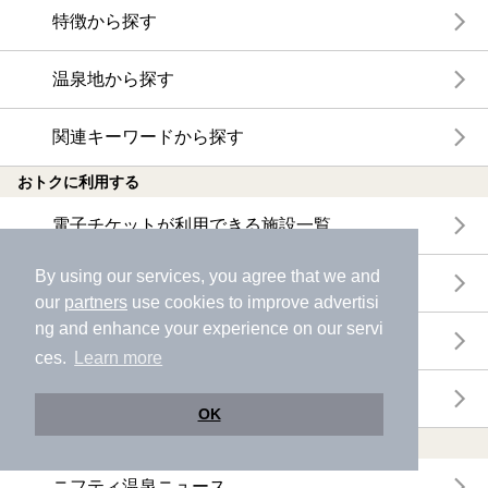
特徴から探す
温泉地から探す
関連キーワードから探す
おトクに利用する
電子チケットが利用できる施設一覧
By using our services, you agree that we and
クーポンが利用できる施設一覧
our
partners
use cookies to improve advertisi
ng and enhance your experience on our servi
おすすめ電子チケット・クーポン一覧
ces.
Learn more
今月の新着電子チケット・クーポン一覧
OK
特集・ニュース
ニフティ温泉ニュース