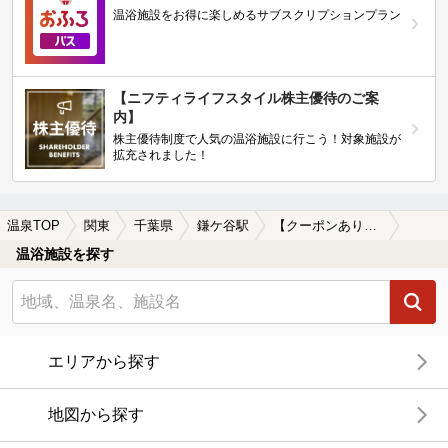
温浴施設をお得に楽しめるサブスクリプションプラン
【ニフティライフスタイル株主優待のご案
内】
株主優待制度で人気の温浴施設に行こう！対象施設が
拡充されました！
温泉TOP
関東
千葉県
鎌ケ谷駅
【クーポンあり】マッサージ、エステがある鎌ケ谷駅近くの温泉、日帰り温泉、スーパー銭湯おすすめ
温浴施設を探す
エリアから探す
地図から探す