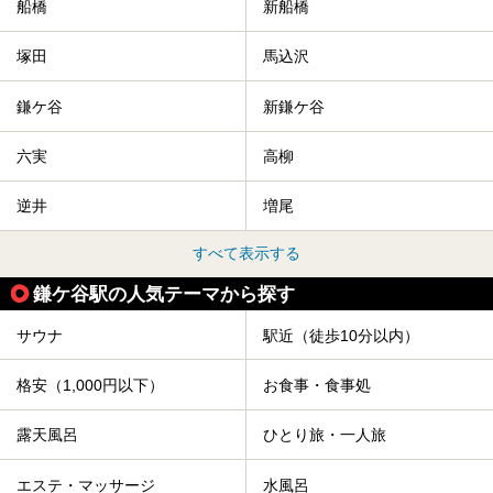
船橋
新船橋
塚田
馬込沢
鎌ケ谷
新鎌ケ谷
六実
高柳
逆井
増尾
すべて表示する
鎌ケ谷駅の人気テーマから探す
サウナ
駅近（徒歩10分以内）
格安（1,000円以下）
お食事・食事処
露天風呂
ひとり旅・一人旅
エステ・マッサージ
水風呂