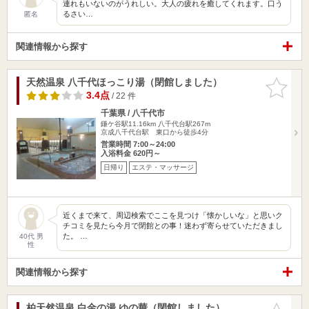
連れもいないのがうれしい。大人の疲れを癒してくれます。口う
るさい…
匿名
関連情報から探す
天然温泉 八千代ほっこり湯（閉館しました）
お気に入
りに追加
3.4点
/ 22 件
千葉県 / 八千代市
鎌ケ谷駅11.16km
八千代台駅267m
京成八千代台駅 東口から徒歩4分
営業時間 7:00～24:00
入浴料金 620円～
日帰り
エステ・マッサージ
近くまで来て、周辺検索でここを見つけ「懐かしいな」と思いク
チコミを見たら今月で閉館との事！迷わず寄らせていただきまし
た。 …
40代 男
性
関連情報から探す
柏天然温泉 白金の湯 ゆの華（閉館しました）
お気に入