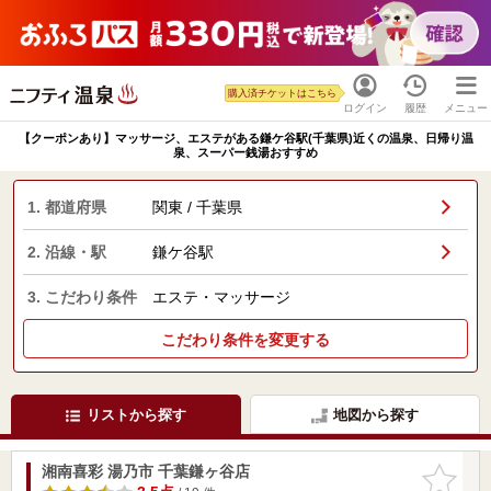
購入済チケットはこちら
ログイン
履歴
メニュー
【クーポンあり】マッサージ、エステがある鎌ケ谷駅(千葉県)近くの温泉、日帰り温
泉、スーパー銭湯おすすめ
1. 都道府県
関東 / 千葉県
2. 沿線・駅
鎌ケ谷駅
3. こだわり条件
エステ・マッサージ
こだわり条件を変更する
リストから探す
地図から探す
湘南喜彩 湯乃市 千葉鎌ヶ谷店
お気に入
りに追加