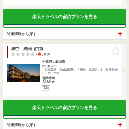
楽天トラベルの宿泊プランを見る
関連情報から探す
和空 成田山門前
お気に入
りに追加
-点
/ 0 件
千葉県 / 成田市
成田駅751m
「京成電鉄 京成成田駅」「JR線 成田駅」より徒歩約10
分／成田空港…
営業時間
入浴料金 ～
宿泊
楽天トラベルの宿泊プランを見る
関連情報から探す