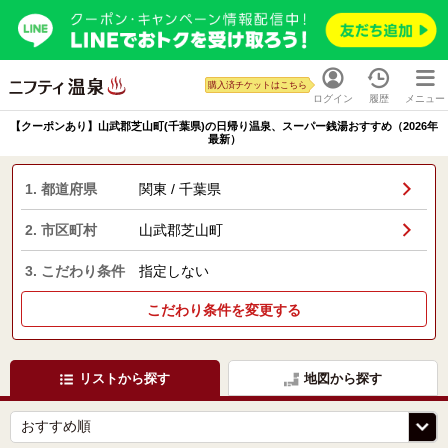
購入済チケットはこちら
ログイン
履歴
メニュー
【クーポンあり】山武郡芝山町(千葉県)の日帰り温泉、スーパー銭湯おすすめ（2026年
最新）
1. 都道府県
関東 / 千葉県
2. 市区町村
山武郡芝山町
3. こだわり条件
指定しない
こだわり条件を変更する
リストから探す
地図から探す