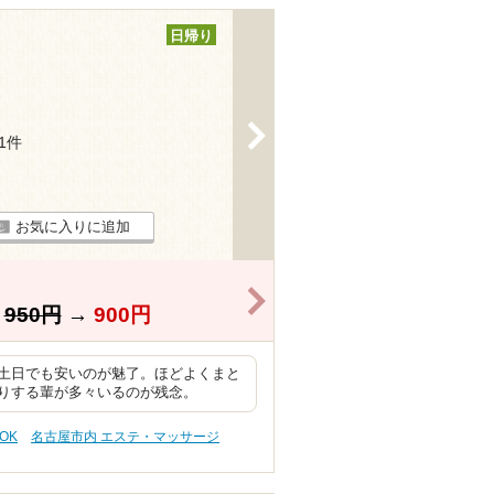
日帰り
>
21件
お気に入りに追加
>
】
950円
→
900円
土日でも安いのが魅了。ほどよくまと
りする輩が多々いるのが残念。
OK
名古屋市内 エステ・マッサージ