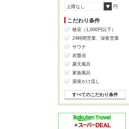
上限なし
円
こだわり条件
格安（1,000円以下）
24時間営業、深夜営業
サウナ
岩盤浴
露天風呂
家族風呂
源泉かけ流し
すべてのこだわり条件