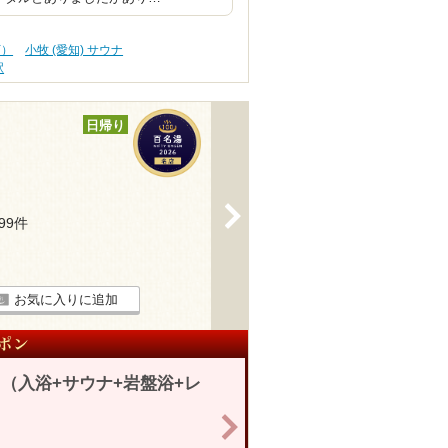
下）
小牧 (愛知) サウナ
駅
日帰り
>
199件
お気に入りに追加
（入浴+サウナ+岩盤浴+レ
>