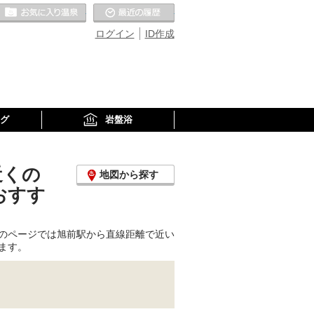
お気に入りの温泉
最近の履歴
ログイン
ID作成
グ
岩盤浴
近くの
地図から探す
おすす
のページでは旭前駅から直線距離で近い
ます。