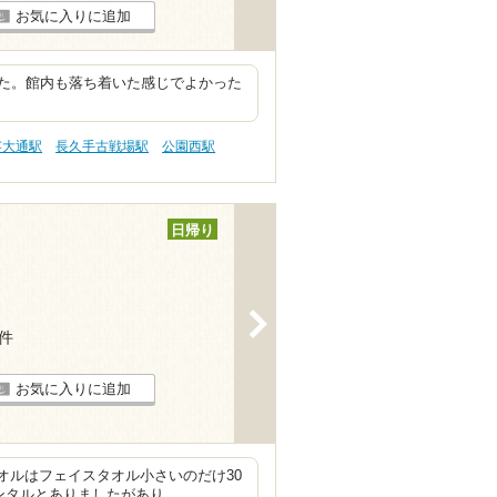
お気に入りに追加
た。館内も落ち着いた感じでよかった
芸大通駅
長久手古戦場駅
公園西駅
日帰り
>
7件
お気に入りに追加
オルはフェイスタオル小さいのだけ30
ンタルとありましたがあり…