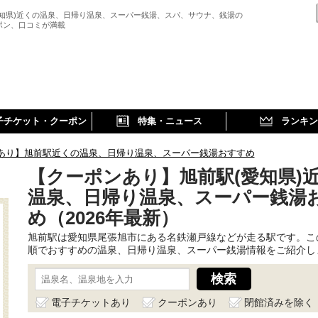
愛知県)近くの温泉、日帰り温泉、スーパー銭湯、スパ、サウナ、銭湯の
ポン、口コミが満載
子チケット・クーポン
特集・ニュース
ランキン
あり】旭前駅近くの温泉、日帰り温泉、スーパー銭湯おすすめ
【クーポンあり】旭前駅(愛知県)
温泉、日帰り温泉、スーパー銭湯
め（2026年最新）
旭前駅は愛知県尾張旭市にある名鉄瀬戸線などが走る駅です。こ
順でおすすめの温泉、日帰り温泉、スーパー銭湯情報をご紹介し
電子チケットあり
クーポンあり
閉館済みを除く