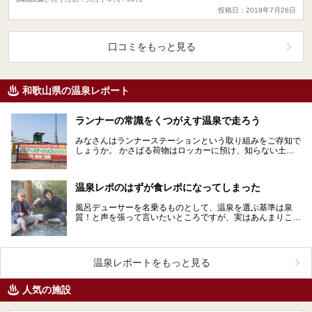
投稿日：2019年7月26日
口コミをもっと見る
和歌山県の温泉レポート
ランナーの常識をくつがえす温泉で走ろう
みなさんはランナーステーションという取り組みをご存知で
しょうか。 かさばる荷物はロッカーに預け、知らない土地
の景観を楽しみながら走り、最後はそのまま汗まで流せ…
温泉レポのはずが食レポになってしまった
風呂デューサーを名乗るものとして、温泉を選ぶ基準は泉
質！と声を張って言いたいところですが、実はあんまりこだ
わって選んでいません。 最近の選ぶ基準は「飯がうまい…
温泉レポートをもっと見る
人気の施設