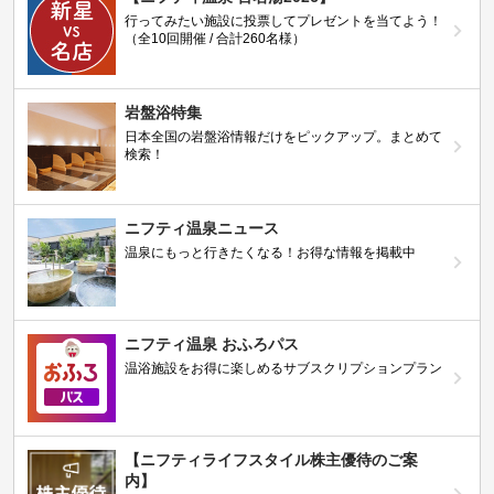
行ってみたい施設に投票してプレゼントを当てよう！
（全10回開催 / 合計260名様）
岩盤浴特集
日本全国の岩盤浴情報だけをピックアップ。まとめて
検索！
ニフティ温泉ニュース
温泉にもっと行きたくなる！お得な情報を掲載中
ニフティ温泉 おふろパス
温浴施設をお得に楽しめるサブスクリプションプラン
【ニフティライフスタイル株主優待のご案
内】