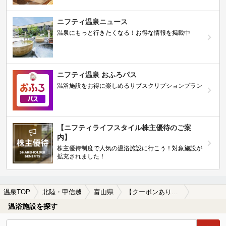
ニフティ温泉ニュース
温泉にもっと行きたくなる！お得な情報を掲載中
ニフティ温泉 おふろパス
温浴施設をお得に楽しめるサブスクリプションプラン
【ニフティライフスタイル株主優待のご案
内】
株主優待制度で人気の温浴施設に行こう！対象施設が
拡充されました！
温泉TOP
北陸・甲信越
富山県
【クーポンあり】黒部駅近くの温泉、日帰り温泉、スーパー銭湯おすすめ
温浴施設を探す