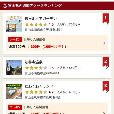
富山県の週間アクセスランキング
1
桜ヶ池クアガーデン
4.5
入浴料：
700円～
富山県南砺市立野原東1514
日帰り入浴割引
クーポン
通常
700円
→
600円（100円お得！）
2
法林寺温泉
3.5
入浴料：
550円～
富山県南砺市法林寺4944
3
辻わくわくランド
4.2
入浴料：
600円～
富山県魚津市青島63番地1
日帰り入浴料割引
クーポン