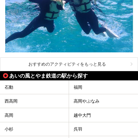
おすすめのアクティビティをもっと見る
あいの風とやま鉄道の駅から探す
石動
福岡
西高岡
高岡やぶなみ
高岡
越中大門
小杉
呉羽