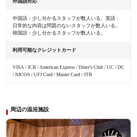
外国語対応
中国語：少し分かるスタッフが数人いる。英語：
日常的な内容は問題のないスタッフが数人いる。
韓国語：少し分かるスタッフが数人いる。
利用可能なクレジットカード
VISA / JCB / American Express / Diner's Club / UC / DC
/ NICOS / UFJ Card / Master Card / JTB
周辺の温浴施設