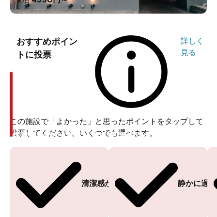
おすすめポイン
詳しく
見る
トに投票
この施設で「よかった」と思ったポイントをタップして
投票してください。いくつでも選べます。
投票ありがとうございます
投票ありがとうございます
清潔感がある
静かに過ご