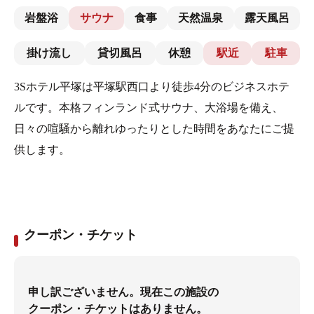
岩盤浴
サウナ
食事
天然温泉
露天風呂
掛け流し
貸切風呂
休憩
駅近
駐車
3Sホテル平塚は平塚駅西口より徒歩4分のビジネスホテ
ルです。本格フィンランド式サウナ、大浴場を備え、
日々の喧騒から離れゆったりとした時間をあなたにご提
供します。
クーポン・チケット
申し訳ございません。現在この施設の
クーポン・チケットはありません。