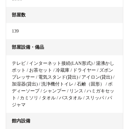
部屋数
139
部屋設備・備品
テレビ / インターネット接続(LAN形式) / 湯沸かし
ポット / お茶セット / 冷蔵庫 / ドライヤー / ズボン
プレッサー / 電気スタンド(貸出) / アイロン(貸出) /
加湿器(貸出) / 洗浄機付トイレ / 石鹸（固形） / ボ
ディーソープ / シャンプー / リンス / ハミガキセッ
ト / カミソリ / タオル / バスタオル / スリッパ / パ
ジャマ
館内設備