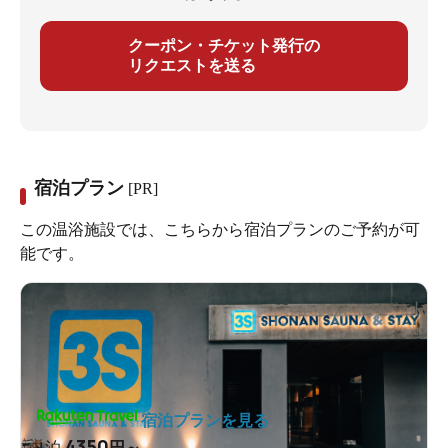
クーポン・チケット発行の
リクエストを送る
宿泊プラン
[PR]
この温浴施設では、こちらから宿泊プランのご予約が可
能です。
宿泊プランを見る
4350
1泊
円～