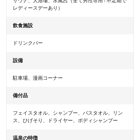
サウナ、大浴場、水風呂（全て男性専用 / 不定期で
レディースデーあり）
飲食施設
ドリンクバー
設備
駐車場
、
漫画コーナー
備付品
フェイスタオル
、
シャンプー
、
バスタオル
、
リン
ス
、
ひげそり
、
ドライヤー
、
ボディシャンプー
温泉の特徴